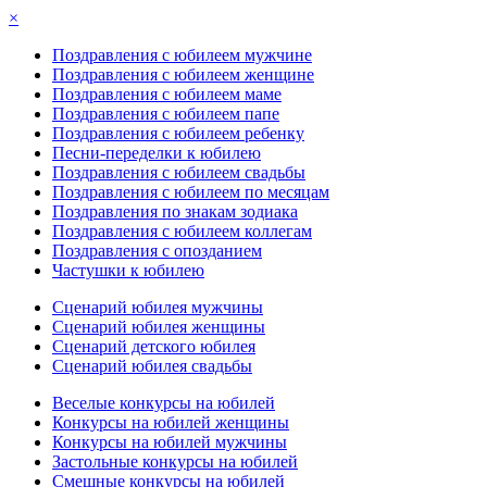
×
Поздравления с юбилеем мужчине
Поздравления с юбилеем женщине
Поздравления с юбилеем маме
Поздравления с юбилеем папе
Поздравления с юбилеем ребенку
Песни-переделки к юбилею
Поздравления с юбилеем свадьбы
Поздравления с юбилеем по месяцам
Поздравления по знакам зодиака
Поздравления с юбилеем коллегам
Поздравления с опозданием
Частушки к юбилею
Сценарий юбилея мужчины
Сценарий юбилея женщины
Сценарий детского юбилея
Сценарий юбилея свадьбы
Веселые конкурсы на юбилей
Конкурсы на юбилей женщины
Конкурсы на юбилей мужчины
Застольные конкурсы на юбилей
Смешные конкурсы на юбилей