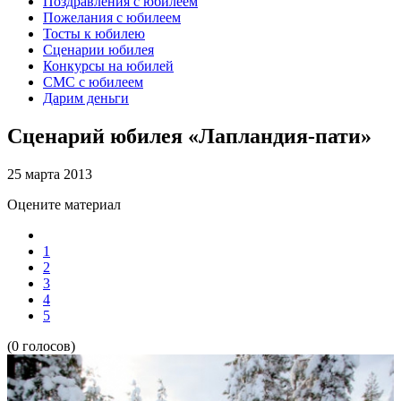
Поздравления с юбилеем
Пожелания с юбилеем
Тосты к юбилею
Сценарии юбилея
Конкурсы на юбилей
СМС с юбилеем
Дарим деньги
Сценарий юбилея «Лапландия-пати»
25 марта 2013
Оцените материал
1
2
3
4
5
(0 голосов)