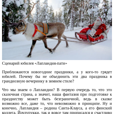
Сценарий юбилея «Лапландия-пати»
Приближаются новогодние праздники, а у кого-то грядет
юбилей. Почему бы не объединить эти два праздника в
грандиозную вечеринку в зимнем стиле?
Что мы знаем о Лапландии? В первую очередь то, что это
сказочная страна, а значит, наша фантазия при подготовке к
празднеству может быть безграничной, ведь в сказке
возможно все, даже то, что невозможно в принципе. Ну и
конечно, Лапландия – родина Санта-Клауса, а его финский
коллега, Йоулупукки, так и вовсе там прописался и счастливо