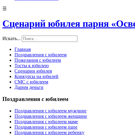
☰
Сценарий юбилея парня «Осв
Искать...
Главная
Поздравления с юбилеем
Пожелания с юбилеем
Тосты к юбилею
Сценарии юбилея
Конкурсы на юбилей
СМС с юбилеем
Дарим деньги
Поздравления с юбилеем
Поздравления с юбилеем мужчине
Поздравления с юбилеем женщине
Поздравления с юбилеем маме
Поздравления с юбилеем папе
Поздравления с юбилеем ребенку