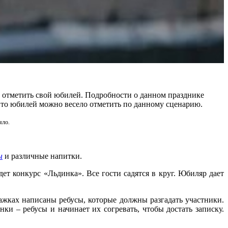
м отметить свой юбилей. Подробности о данном празднике
т, то юбилей можно весело отметить по данному сценарию.
яло.
ы
и различные напитки.
ет конкурс «Льдинка». Все гости садятся в круг. Юбиляр дает
мажках написаны ребусы, которые должны разгадать участники.
ки – ребусы и начинает их согревать, чтобы достать записку.