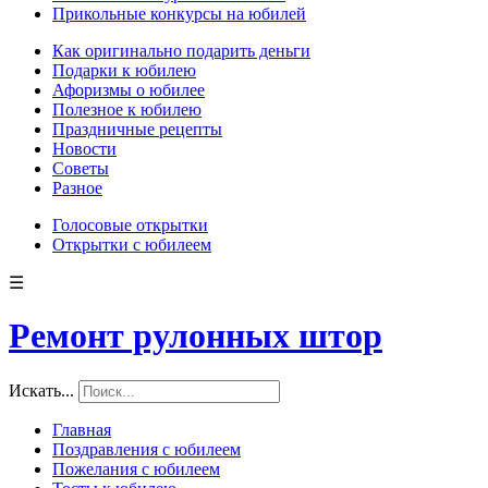
Прикольные конкурсы на юбилей
Как оригинально подарить деньги
Подарки к юбилею
Афоризмы о юбилее
Полезное к юбилею
Праздничные рецепты
Новости
Советы
Разное
Голосовые открытки
Открытки с юбилеем
☰
Ремонт рулонных штор
Искать...
Главная
Поздравления с юбилеем
Пожелания с юбилеем