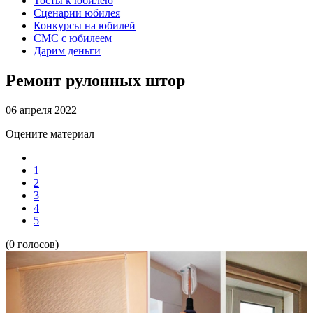
Тосты к юбилею
Сценарии юбилея
Конкурсы на юбилей
СМС с юбилеем
Дарим деньги
Ремонт рулонных штор
06 апреля 2022
Оцените материал
1
2
3
4
5
(0 голосов)