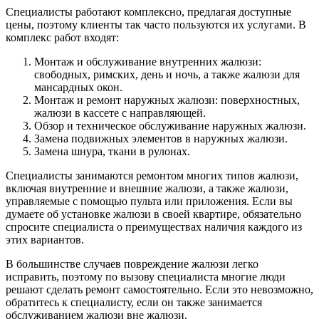
Специалисты работают комплексно, предлагая доступные
цены, поэтому клиенты так часто пользуются их услугами. В
комплекс работ входят:
Монтаж и обслуживание внутренних жалюзи:
свободных, римских, день и ночь, а также жалюзи для
мансардных окон.
Монтаж и ремонт наружных жалюзи: поверхностных,
жалюзи в кассете с направляющей.
Обзор и техническое обслуживание наружных жалюзи.
Замена подвижных элементов в наружных жалюзи.
Замена шнура, ткани в рулонах.
Специалисты занимаются ремонтом многих типов жалюзи,
включая внутренние и внешние жалюзи, а также жалюзи,
управляемые с помощью пульта или приложения. Если вы
думаете об установке жалюзи в своей квартире, обязательно
спросите специалиста о преимуществах наличия каждого из
этих вариантов.
В большинстве случаев повреждение жалюзи легко
исправить, поэтому по вызову специалиста многие люди
решают сделать ремонт самостоятельно. Если это невозможно,
обратитесь к специалисту, если он также занимается
обслуживанием жалюзи вне жалюзи.