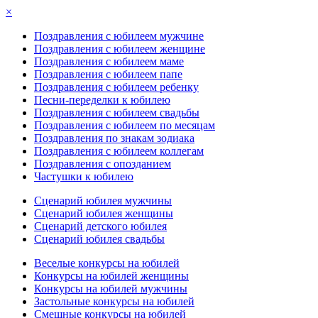
×
Поздравления с юбилеем мужчине
Поздравления с юбилеем женщине
Поздравления с юбилеем маме
Поздравления с юбилеем папе
Поздравления с юбилеем ребенку
Песни-переделки к юбилею
Поздравления с юбилеем свадьбы
Поздравления с юбилеем по месяцам
Поздравления по знакам зодиака
Поздравления с юбилеем коллегам
Поздравления с опозданием
Частушки к юбилею
Сценарий юбилея мужчины
Сценарий юбилея женщины
Сценарий детского юбилея
Сценарий юбилея свадьбы
Веселые конкурсы на юбилей
Конкурсы на юбилей женщины
Конкурсы на юбилей мужчины
Застольные конкурсы на юбилей
Смешные конкурсы на юбилей