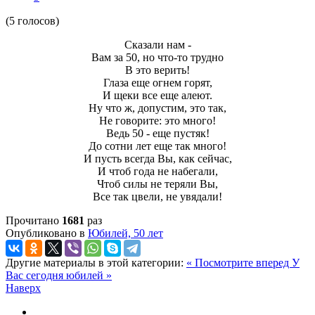
(5 голосов)
Сказали нам -
Вам за 50, но что-то трудно
В это верить!
Глаза еще огнем горят,
И щеки все еще алеют.
Ну что ж, допустим, это так,
Не говорите: это много!
Ведь 50 - еще пустяк!
До сотни лет еще так много!
И пусть всегда Вы, как сейчас,
И чтоб года не набегали,
Чтоб силы не теряли Вы,
Все так цвели, не увядали!
Прочитано
1681
раз
Опубликовано в
Юбилей, 50 лет
Другие материалы в этой категории:
« Посмотрите вперед
У
Вас сегодня юбилей »
Наверх