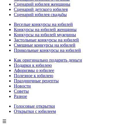
Сценарий юбилея женщины
Сценарий детского юбилея
Сценарий юбилея свадьбы
Веселые конкурсы на юбилей
Конкурсы на юбилей женщины
Конкурсы на юбилей мужчины
Застольные конкурсы на юбилей
Смешные конкурсы на юбилей
Прикольные конкурсы на юбилей
Как оригинально подарить деньги
Подарки к юбилею
Афоризмы о юбилее
Полезное к юбилею
Праздничные рецепты
Новости
Советы
Разное
Голосовые открытки
Открытки с юбилеем
☰