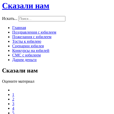
Сказали нам
Искать...
Главная
Поздравления с юбилеем
Пожелания с юбилеем
Тосты к юбилею
Сценарии юбилея
Конкурсы на юбилей
СМС с юбилеем
Дарим деньги
Сказали нам
Оцените материал
1
2
3
4
5