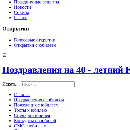
Праздничные рецепты
Новости
Советы
Разное
Открытки
Голосовые открытки
Открытки с юбилеем
☰
Поздравления на 40 - летний
Искать...
Главная
Поздравления с юбилеем
Пожелания с юбилеем
Тосты к юбилею
Сценарии юбилея
Конкурсы на юбилей
СМС с юбилеем