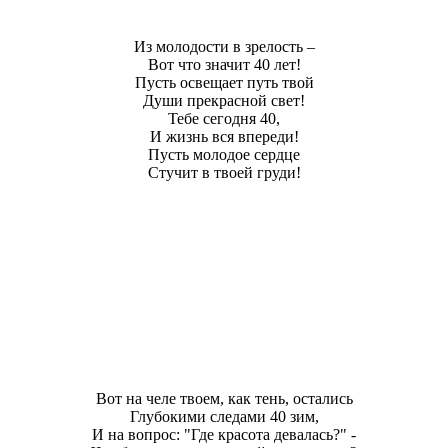
Из молодости в зрелость –
Вот что значит 40 лет!
Пусть освещает путь твой
Души прекрасной свет!
Тебе сегодня 40,
И жизнь вся впереди!
Пусть молодое сердце
Стучит в твоей груди!
Вот на челе твоем, как тень, остались
Глубокими следами 40 зим,
И на вопрос: "Где красота девалась?" -