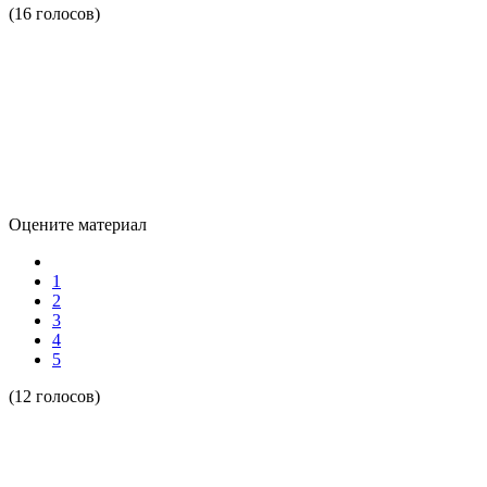
(16 голосов)
Оцените материал
1
2
3
4
5
(12 голосов)