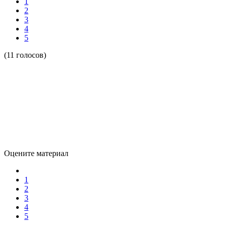
1
2
3
4
5
(11 голосов)
Оцените материал
1
2
3
4
5