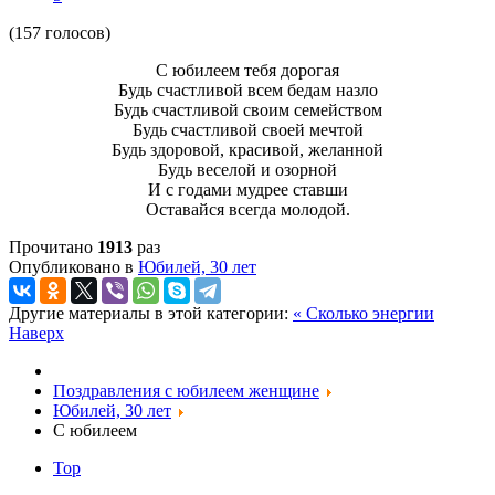
(157 голосов)
С юбилеем тебя дорогая
Будь счастливой всем бедам назло
Будь счастливой своим семейством
Будь счастливой своей мечтой
Будь здоровой, красивой, желанной
Будь веселой и озорной
И с годами мудрее ставши
Оставайся всегда молодой.
Прочитано
1913
раз
Опубликовано в
Юбилей, 30 лет
Другие материалы в этой категории:
« Сколько энергии
Наверх
Поздравления с юбилеем женщине
Юбилей, 30 лет
С юбилеем
Top