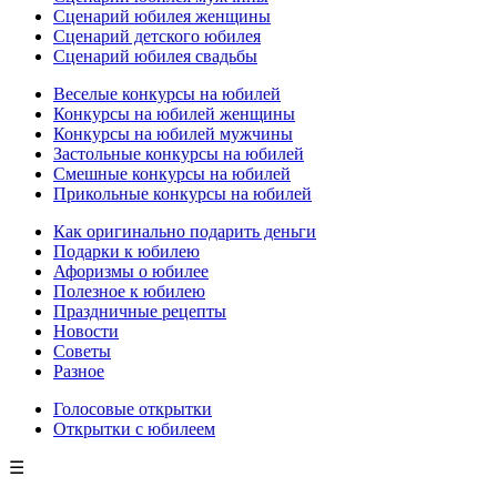
Сценарий юбилея женщины
Сценарий детского юбилея
Сценарий юбилея свадьбы
Веселые конкурсы на юбилей
Конкурсы на юбилей женщины
Конкурсы на юбилей мужчины
Застольные конкурсы на юбилей
Смешные конкурсы на юбилей
Прикольные конкурсы на юбилей
Как оригинально подарить деньги
Подарки к юбилею
Афоризмы о юбилее
Полезное к юбилею
Праздничные рецепты
Новости
Советы
Разное
Голосовые открытки
Открытки с юбилеем
☰