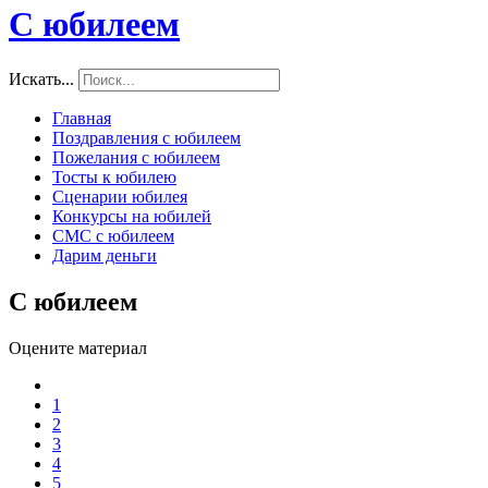
С юбилеем
Искать...
Главная
Поздравления с юбилеем
Пожелания с юбилеем
Тосты к юбилею
Сценарии юбилея
Конкурсы на юбилей
СМС с юбилеем
Дарим деньги
С юбилеем
Оцените материал
1
2
3
4
5