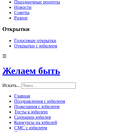
Праздничные рецепты
Новости
Советы
Разное
Открытки
Голосовые открытки
Открытки с юбилеем
☰
Желаем быть
Искать...
Главная
Поздравления с юбилеем
Пожелания с юбилеем
Тосты к юбилею
Сценарии юбилея
Конкурсы на юбилей
СМС с юбилеем