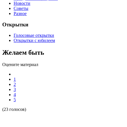
Новости
Советы
Разное
Открытки
Голосовые открытки
Открытки с юбилеем
Желаем быть
Оцените материал
1
2
3
4
5
(23 голосов)