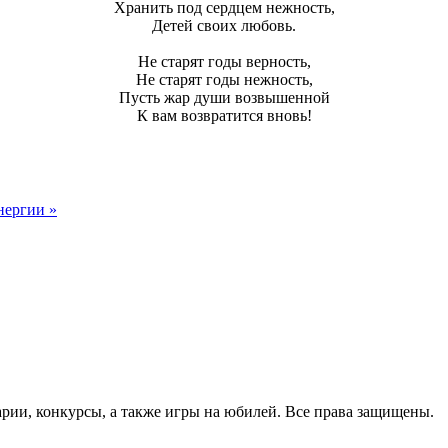
Хранить под сердцем нежность,
Детей своих любовь.
Не старят годы верность,
Не старят годы нежность,
Пусть жар души возвышенной
К вам возвратится вновь!
нергии »
арии, конкурсы, а также игры на юбилей. Все права защищены.