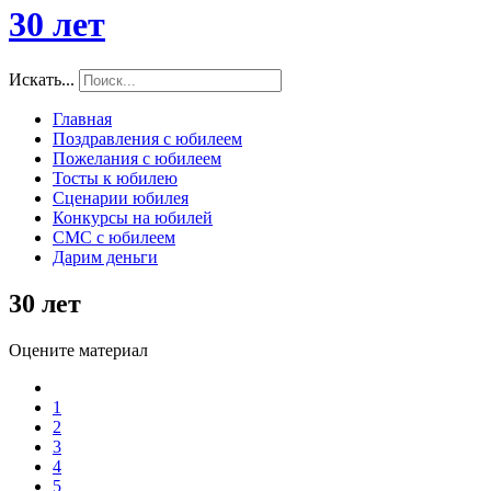
30 лет
Искать...
Главная
Поздравления с юбилеем
Пожелания с юбилеем
Тосты к юбилею
Сценарии юбилея
Конкурсы на юбилей
СМС с юбилеем
Дарим деньги
30 лет
Оцените материал
1
2
3
4
5