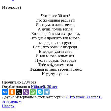
(4 голосов)
Что такое 30 лет?
Это женщины расцвет!
Ясен ум, и даль светла,
А душа полна тепла!
Хоть порой в глазах тревога,
Что дней прожито так много,
Ты, родная, не грусти,
Верь, что больше впереди.
Впереди удачи свет
И так много ясных лет!
Пусть подарят без труда
Тебе в будущем года
Нежный взгляд, веселый смех,
И удачу,и успех.
Прочитано
1734
раз
Опубликовано в
Юбилей, 30 лет
Другие материалы в этой категории:
« Что такое 30 лет?
В
этот день »
Наверх