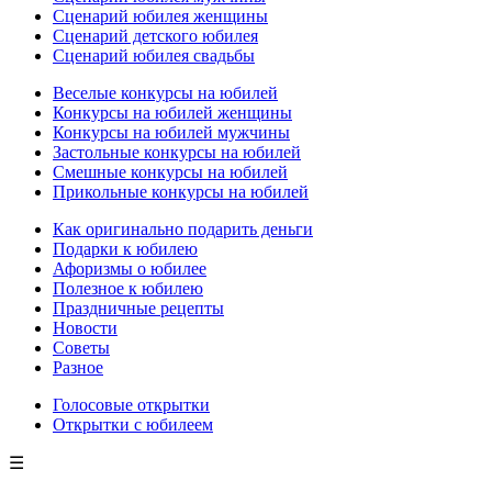
Сценарий юбилея женщины
Сценарий детского юбилея
Сценарий юбилея свадьбы
Веселые конкурсы на юбилей
Конкурсы на юбилей женщины
Конкурсы на юбилей мужчины
Застольные конкурсы на юбилей
Смешные конкурсы на юбилей
Прикольные конкурсы на юбилей
Как оригинально подарить деньги
Подарки к юбилею
Афоризмы о юбилее
Полезное к юбилею
Праздничные рецепты
Новости
Советы
Разное
Голосовые открытки
Открытки с юбилеем
☰