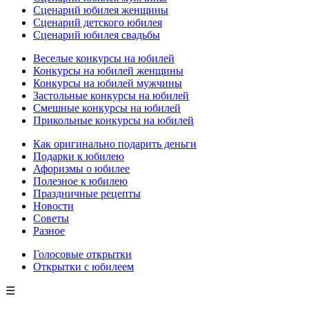
Сценарий юбилея женщины
Сценарий детского юбилея
Сценарий юбилея свадьбы
Веселые конкурсы на юбилей
Конкурсы на юбилей женщины
Конкурсы на юбилей мужчины
Застольные конкурсы на юбилей
Смешные конкурсы на юбилей
Прикольные конкурсы на юбилей
Как оригинально подарить деньги
Подарки к юбилею
Афоризмы о юбилее
Полезное к юбилею
Праздничные рецепты
Новости
Советы
Разное
Голосовые открытки
Открытки с юбилеем
☰