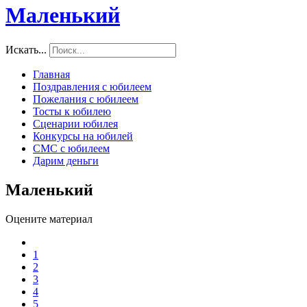
Маленький
Искать...
Главная
Поздравления с юбилеем
Пожелания с юбилеем
Тосты к юбилею
Сценарии юбилея
Конкурсы на юбилей
СМС с юбилеем
Дарим деньги
Маленький
Оцените материал
1
2
3
4
5