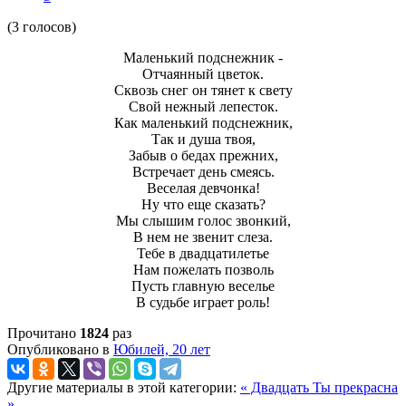
(3 голосов)
Маленький подснежник -
Отчаянный цветок.
Сквозь снег он тянет к свету
Свой нежный лепесток.
Как маленький подснежник,
Так и душа твоя,
Забыв о бедах прежних,
Встречает день смеясь.
Веселая девчонка!
Ну что еще сказать?
Мы слышим голос звонкий,
В нем не звенит слеза.
Тебе в двадцатилетье
Нам пожелать позволь
Пусть главную веселье
В судьбе играет роль!
Прочитано
1824
раз
Опубликовано в
Юбилей, 20 лет
Другие материалы в этой категории:
« Двадцать
Ты прекрасна
»