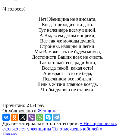
(4 голосов)
Нет! Женщина не виновата,
Когда приходит эта дата-
Тут календарь всему виной.
А Вы, всем датам вопреки,
Все так же молоды душой,
Стройны, изящны и легки.
Мы Вам желать не будем много,
Достоинств Ваших всех не счесть.
Так оставайтесь, ради Бога,
Всегда такой, какая есть!
А возраст—это не беда,
Переживем все юбилеи!
Ведь в жизни главное всегда,
Чтобы душою не старели.
Прочитано
2153
раз
Опубликовано в
Женщине
Другие материалы в этой категории:
« Не спрашивают,
сколько лет у женщины
Ты отмечаешь юбилей »
Наверх