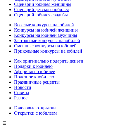
Сценарий юбилея женщины
Сценарий детского юбилея
Сценарий юбилея свадьбы
Веселые конкурсы на юбилей
Конкурсы на юбилей женщины
Конкурсы на юбилей мужчины
Застольные конкурсы на юбилей
Смешные конкурсы на юбилей
Прикольные конкурсы на юбилей
Как оригинально подарить деньги
Подарки к юбилею
Афоризмы о юбилее
Полезное к юбилею
Праздничные рецепты
Новости
Советы
Разное
Голосовые открытки
Открытки с юбилеем
☰