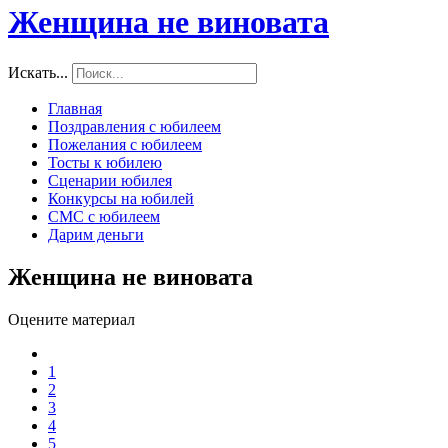
Женщина не виновата
Искать...
Главная
Поздравления с юбилеем
Пожелания с юбилеем
Тосты к юбилею
Сценарии юбилея
Конкурсы на юбилей
СМС с юбилеем
Дарим деньги
Женщина не виновата
Оцените материал
1
2
3
4
5