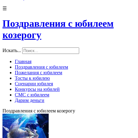
☰
Поздравления с юбилеем
козерогу
Искать...
Главная
Поздравления с юбилеем
Пожелания с юбилеем
Тосты к юбилею
Сценарии юбилея
Конкурсы на юбилей
СМС с юбилеем
Дарим деньги
Поздравления с юбилеем козерогу