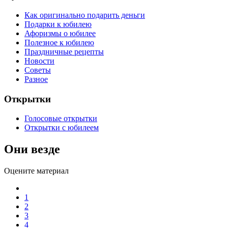
Как оригинально подарить деньги
Подарки к юбилею
Афоризмы о юбилее
Полезное к юбилею
Праздничные рецепты
Новости
Советы
Разное
Открытки
Голосовые открытки
Открытки с юбилеем
Они везде
Оцените материал
1
2
3
4