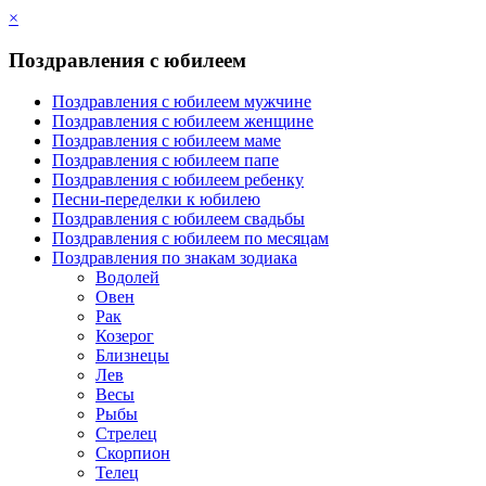
×
Поздравления с юбилеем
Поздравления с юбилеем мужчине
Поздравления с юбилеем женщине
Поздравления с юбилеем маме
Поздравления с юбилеем папе
Поздравления с юбилеем ребенку
Песни-переделки к юбилею
Поздравления с юбилеем свадьбы
Поздравления с юбилеем по месяцам
Поздравления по знакам зодиака
Водолей
Овен
Рак
Козерог
Близнецы
Лев
Весы
Рыбы
Стрелец
Скорпион
Телец