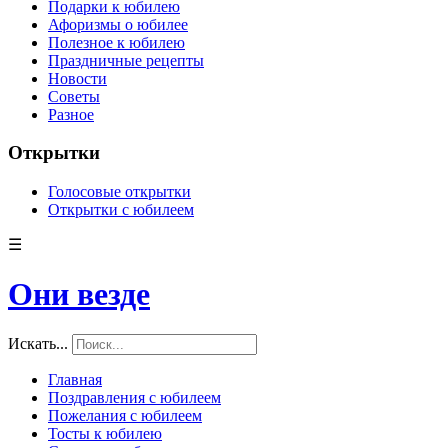
Подарки к юбилею
Афоризмы о юбилее
Полезное к юбилею
Праздничные рецепты
Новости
Советы
Разное
Открытки
Голосовые открытки
Открытки с юбилеем
☰
Они везде
Искать...
Главная
Поздравления с юбилеем
Пожелания с юбилеем
Тосты к юбилею