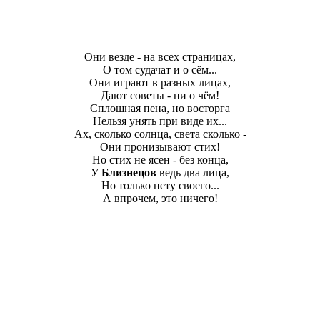
Они везде - на всех страницах,
О том судачат и о сём...
Они играют в разных лицах,
Дают советы - ни о чём!
Сплошная пена, но восторга
Нельзя унять при виде их...
Ах, сколько солнца, света сколько -
Они пронизывают стих!
Но стих не ясен - без конца,
У
Близнецов
ведь два лица,
Но только нету своего...
А впрочем, это ничего!