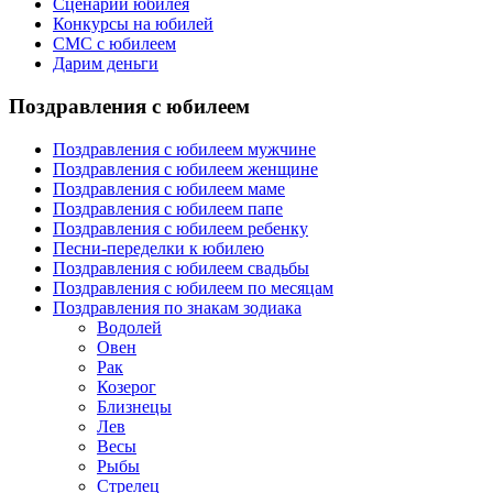
Сценарии юбилея
Конкурсы на юбилей
СМС с юбилеем
Дарим деньги
Поздравления с юбилеем
Поздравления с юбилеем мужчине
Поздравления с юбилеем женщине
Поздравления с юбилеем маме
Поздравления с юбилеем папе
Поздравления с юбилеем ребенку
Песни-переделки к юбилею
Поздравления с юбилеем свадьбы
Поздравления с юбилеем по месяцам
Поздравления по знакам зодиака
Водолей
Овен
Рак
Козерог
Близнецы
Лев
Весы
Рыбы
Стрелец