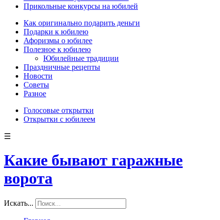
Прикольные конкурсы на юбилей
Как оригинально подарить деньги
Подарки к юбилею
Афоризмы о юбилее
Полезное к юбилею
Юбилейные традиции
Праздничные рецепты
Новости
Советы
Разное
Голосовые открытки
Открытки с юбилеем
☰
Какие бывают гаражные
ворота
Искать...