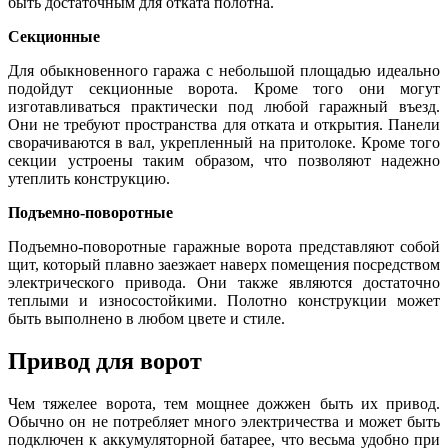
быть достаточным для отката полотна.
Секционные
Для обыкновенного гаража с небольшой площадью идеально
подойдут секционные ворота. Кроме того они могут
изготавливаться практически под любой гаражный въезд.
Они не требуют пространства для отката и открытия. Панели
сворачиваются в вал, укрепленный на притолоке. Кроме того
секции устроены таким образом, что позволяют надежно
утеплить конструкцию.
Подъемно-поворотные
Подъемно-поворотные гаражные ворота представляют собой
щит, который плавно заезжает наверх помещения посредством
электрического привода. Они также являются достаточно
теплыми и износостойкими. Полотно конструкции может
быть выполнено в любом цвете и стиле.
Привод для ворот
Чем тяжелее ворота, тем мощнее дожжен быть их привод.
Обычно он не потребляет много электричества и может быть
подключен к аккумуляторной батарее, что весьма удобно при