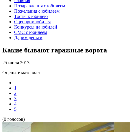
Главная
Поздравления с юбилеем
Пожелания с юбилеем
Тосты к юбилею
Сценарии юбилея
Конкурсы на юбилей
СМС с юбилеем
Дарим деньги
Какие бывают гаражные ворота
25 июля 2013
Оцените материал
1
2
3
4
5
(0 голосов)