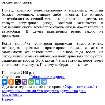
отключении света.
Привод крепится непосредственно к механизму, который
бывает ременным, цепным либо тяговым. По мнению
автомобилистов, цепной механизм достаточно надежен, но
требует регулярного ухода, который заключается в
смазывании оного. Кроме того смазка иногда может капать на
автомобиль. В случае применения ремня такого не
происходит.
Когда застройка территории происходит самостоятельно,
необходима правильная проектировка гаража, а затем в
зависимости от возможностей и выбор вида ворот. На
сегодняшний момент наибольшей популярностью пользуются
секционные ворота. Хотя каждый вид гаражных ворот имеет
свои плюсы и минусы. Поэтому выбирать только вам.
Прочитано
2109
раз
Опубликовано в
Юбилейные традиции
Другие материалы в этой категории:
« Украшение свадьбы
воздушными шарами
Что подарить дедушке на день
рождения? »
Наверх