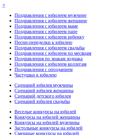
×
Поздравления с юбилеем мужчине
Поздравления с юбилеем женщине
Поздравления с юбилеем маме
Поздравления с юбилеем папе
Поздравления с юбилеем ребенку
Песни-переделки к юбилею
Поздравления с юбилеем свадьбы
Поздравления с юбилеем по месяцам
Поздравления по знакам зодиака
Поздравления с юбилеем коллегам
Поздравления с опозданием
Частушки к юбилею
Сценарий юбилея мужчины
Сценарий юбилея женщины
Сценарий детского юбилея
Сценарий юбилея свадьбы
Веселые конкурсы на юбилей
Конкурсы на юбилей женщины
Конкурсы на юбилей мужчины
Застольные конкурсы на юбилей
Смешные конкурсы на юбилей