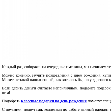
Каждый раз, собираясь на очередные именины, мы начинаем те
Можно конечно, заучить поздравления с днем рождения, купи
Может не такой наполненный, как хотелось бы, но у дареного к
Если дарить деньги считаете неприличным, подарите подароч
ним!
Подобрать
классные подарки на день рождения
помогут специ
С друзьями, подругами, коллегами по работе данный вариант 