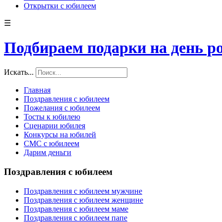
Открытки с юбилеем
☰
Подбираем подарки на день р
Искать...
Главная
Поздравления с юбилеем
Пожелания с юбилеем
Тосты к юбилею
Сценарии юбилея
Конкурсы на юбилей
СМС с юбилеем
Дарим деньги
Поздравления с юбилеем
Поздравления с юбилеем мужчине
Поздравления с юбилеем женщине
Поздравления с юбилеем маме
Поздравления с юбилеем папе