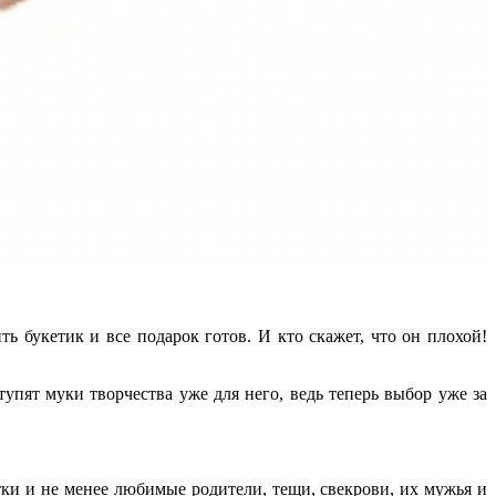
 букетик и все подарок готов. И кто скажет, что он плохой!
пят муки творчества уже для него, ведь теперь выбор уже за
тки и не менее любимые родители, тещи, свекрови, их мужья и