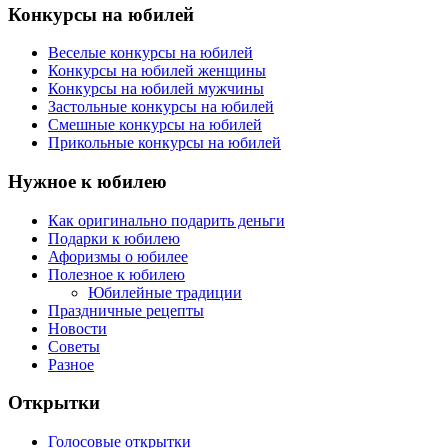
Конкурсы на юбилей
Веселые конкурсы на юбилей
Конкурсы на юбилей женщины
Конкурсы на юбилей мужчины
Застольные конкурсы на юбилей
Смешные конкурсы на юбилей
Прикольные конкурсы на юбилей
Нужное к юбилею
Как оригинально подарить деньги
Подарки к юбилею
Афоризмы о юбилее
Полезное к юбилею
Юбилейные традиции
Праздничные рецепты
Новости
Советы
Разное
Открытки
Голосовые открытки