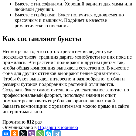
Вместе с гипсофилами. Хороший вариант для мамы или
любимой девушки.
Вместе с герберами. Букет получится одновременно
красочным и пышным. Подойдет в качестве
романтического послания.
Как составляют букеты
Несмотря на то, что сортов хризантем выведено уже
несколько тысяч, традиция дарить монобукеты из них пока не
прижилась. Эти растения подбирают к другим цветам так,
чтобы общая композиция выглядела естественно. В качестве
фона для других оттенков выбирают белые хризантемы.
Чтобы букет выглядел интересно и разнообразно, стебли и
размеры бутонов подобранных растений отличаются.
Создавать букет самостоятельно – увлекательное занятие, но
профессиональный флорист, используя знания и опыт,
поможет реализовать еще больше оригинальных идей.
Заказать композицию с хризантемами можно прямо на сайте
интернет-магазина.
Прочитано
812
раз
Опубликовано в
Подарки к юбилею