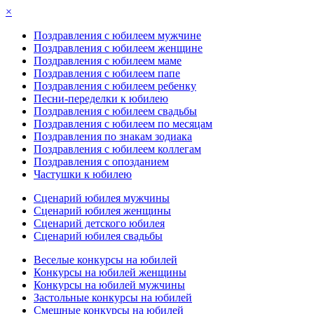
×
Поздравления с юбилеем мужчине
Поздравления с юбилеем женщине
Поздравления с юбилеем маме
Поздравления с юбилеем папе
Поздравления с юбилеем ребенку
Песни-переделки к юбилею
Поздравления с юбилеем свадьбы
Поздравления с юбилеем по месяцам
Поздравления по знакам зодиака
Поздравления с юбилеем коллегам
Поздравления с опозданием
Частушки к юбилею
Сценарий юбилея мужчины
Сценарий юбилея женщины
Сценарий детского юбилея
Сценарий юбилея свадьбы
Веселые конкурсы на юбилей
Конкурсы на юбилей женщины
Конкурсы на юбилей мужчины
Застольные конкурсы на юбилей
Смешные конкурсы на юбилей