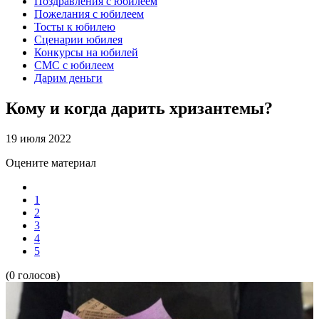
Поздравления с юбилеем
Пожелания с юбилеем
Тосты к юбилею
Сценарии юбилея
Конкурсы на юбилей
СМС с юбилеем
Дарим деньги
Кому и когда дарить хризантемы?
19 июля 2022
Оцените материал
1
2
3
4
5
(0 голосов)