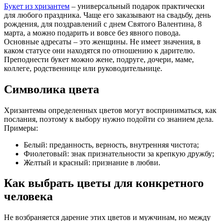
Букет из хризантем
– универсальный подарок практически
для любого праздника. Чаще его заказывают на свадьбу, день
рождения, для поздравлений с днем Святого Валентина, 8
марта, а можно подарить и вовсе без явного повода.
Основные адресаты – это женщины. Не имеет значения, в
каком статусе они находятся по отношению к дарителю.
Преподнести букет можно жене, подруге, дочери, маме,
коллеге, родственнице или руководительнице.
Символика цвета
Хризантемы определенных цветов могут восприниматься, как
послания, поэтому к выбору нужно подойти со знанием дела.
Примеры:
Белый: преданность, верность, внутренняя чистота;
Фиолетовый: знак признательности за крепкую дружбу;
Желтый и красный: признание в любви.
Как выбрать цветы для конкретного
человека
Не возбраняется дарение этих цветов и мужчинам, но между