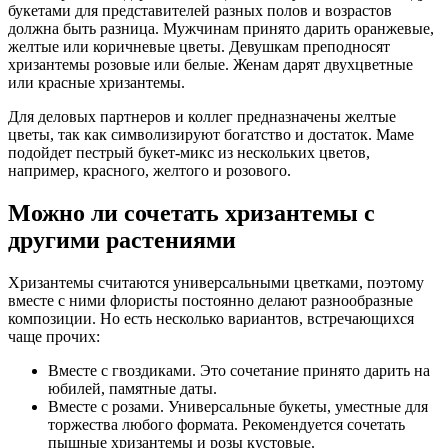
букетами для представителей разных полов и возрастов
должна быть разница. Мужчинам принято дарить оранжевые,
желтые или коричневые цветы. Девушкам преподносят
хризантемы розовые или белые. Женам дарят двухцветные
или красные хризантемы.
Для деловых партнеров и коллег предназначены желтые
цветы, так как символизируют богатство и достаток. Маме
подойдет пестрый букет-микс из нескольких цветов,
например, красного, желтого и розового.
Можно ли сочетать хризантемы с
другими растениями
Хризантемы считаются универсальными цветками, поэтому
вместе с ними флористы постоянно делают разнообразные
композиции. Но есть несколько вариантов, встречающихся
чаще прочих:
Вместе с гвоздиками. Это сочетание принято дарить на
юбилей, памятные даты.
Вместе с розами. Универсальные букеты, уместные для
торжества любого формата. Рекомендуется сочетать
пышные хризантемы и розы кустовые.