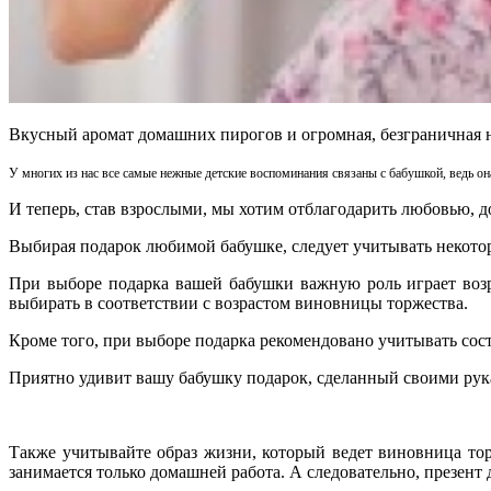
Вкусный аромат домашних пирогов и огромная, безграничная не
У многих из нас все самые нежные детские воспоминания связаны с бабушкой, ведь он
И теперь, став взрослыми, мы хотим отблагодарить любовью,
Выбирая подарок любимой бабушке, следует учитывать некото
При выборе подарка вашей бабушки важную роль играет воз
выбирать в соответствии с возрастом виновницы торжества.
Кроме того, при выборе подарка рекомендовано учитывать сос
Приятно удивит вашу бабушку подарок, сделанный своими ру
Также учитывайте образ жизни, который ведет виновница тор
занимается только домашней работа. А следовательно, презент