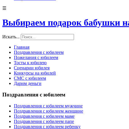
☰
Выбираем подарок бабушки н
Искать...
Главная
Поздравления с юбилеем
Пожелания с юбилеем
Тосты к юбилею
Сценарии юбилея
Конкурсы на юбилей
СМС с юбилеем
Дарим деньги
Поздравления с юбилеем
Поздравления с юбилеем мужчине
Поздравления с юбилеем женщине
Поздравления с юбилеем маме
Поздравления с юбилеем папе
Поздравления с юбилеем ребенку