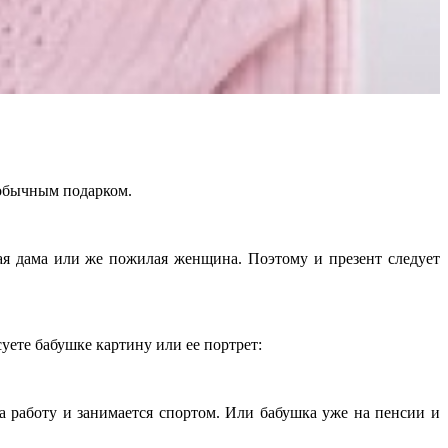
еобычным подарком.
я дама или же пожилая женщина. Поэтому и презент следует
суете бабушке картину или ее портрет:
а работу и занимается спортом. Или бабушка уже на пенсии и