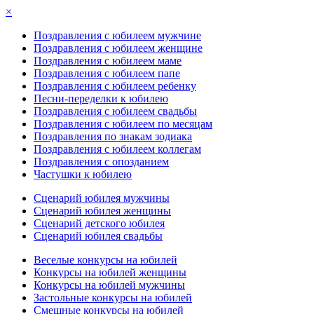
×
Поздравления с юбилеем мужчине
Поздравления с юбилеем женщине
Поздравления с юбилеем маме
Поздравления с юбилеем папе
Поздравления с юбилеем ребенку
Песни-переделки к юбилею
Поздравления с юбилеем свадьбы
Поздравления с юбилеем по месяцам
Поздравления по знакам зодиака
Поздравления с юбилеем коллегам
Поздравления с опозданием
Частушки к юбилею
Сценарий юбилея мужчины
Сценарий юбилея женщины
Сценарий детского юбилея
Сценарий юбилея свадьбы
Веселые конкурсы на юбилей
Конкурсы на юбилей женщины
Конкурсы на юбилей мужчины
Застольные конкурсы на юбилей
Смешные конкурсы на юбилей