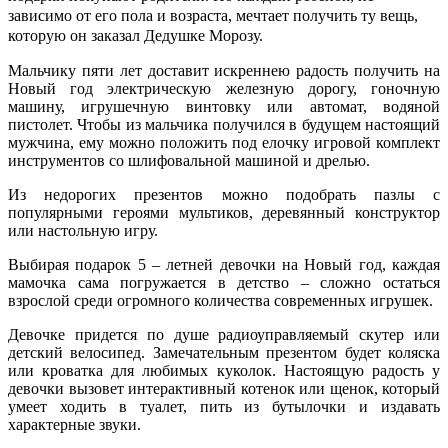
зависимо от его пола и возраста, мечтает получить ту вещь,
которую он заказал Дедушке Морозу.
Мальчику пяти лет доставит искреннею радость получить на
Новый год электрическую железную дорогу, гоночную
машину, игрушечную винтовку или автомат, водяной
пистолет. Чтобы из мальчика получился в будущем настоящий
мужчина, ему можно положить под елочку игровой комплект
инструментов со шлифовальной машиной и дрелью.
Из недорогих презентов можно подобрать пазлы с
популярными героями мультиков, деревянный конструктор
или настольную игру.
Выбирая подарок 5 – летней девочки на Новый год, каждая
мамочка сама погружается в детство – сложно остаться
взрослой среди огромного количества современных игрушек.
Девочке придется по душе радиоуправляемый скутер или
детский велосипед. Замечательным презентом будет коляска
или кроватка для любимых куколок. Настоящую радость у
девочки вызовет интерактивный котенок или щенок, который
умеет ходить в туалет, пить из бутылочки и издавать
характерные звуки.