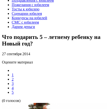
Поздравления с юбилеем
Пожелания с юбилеем
Тосты к юбилею
Сценарии юбилея
Конкурсы на юбилей
СМС с юбилеем
Дарим деньги
Что подарить 5 – летнему ребенку на
Новый год?
27 сентября 2014
Оцените материал
1
2
3
4
5
(0 голосов)