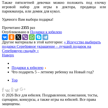
Также пятилетней девочки можно положить под елочку
игровой набор для игры в доктора, продавца или
парикмахера, или домик для кукол.
Удачного Вам выбора подарка!
Прочитано
2355
раз
Опубликовано в
Подарки к юбилею
Другие материалы в этой категории:
« Искусство выбирать
подарки
Серебряное украшение – лучший подарок на
Серебряную свадьбу »
Наверх
Подарки к юбилею
Что подарить 5 – летнему ребенку на Новый год?
Top
© 2026 Все для юбилея. Поздравления, пожелания, тосты,
сценарии, конкурсы, а также игры на юбилей. Все права
защищены.