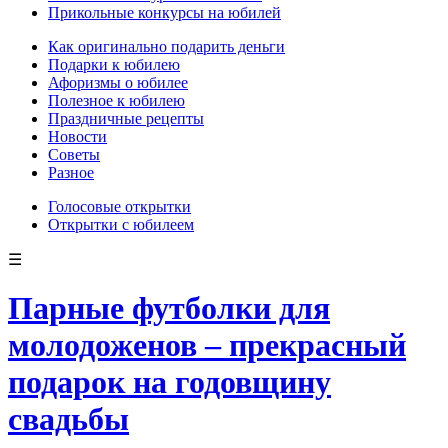
Прикольные конкурсы на юбилей
Как оригинально подарить деньги
Подарки к юбилею
Афоризмы о юбилее
Полезное к юбилею
Праздничные рецепты
Новости
Советы
Разное
Голосовые открытки
Открытки с юбилеем
☰
Парные футболки для
молодоженов – прекрасный
подарок на годовщину
свадьбы