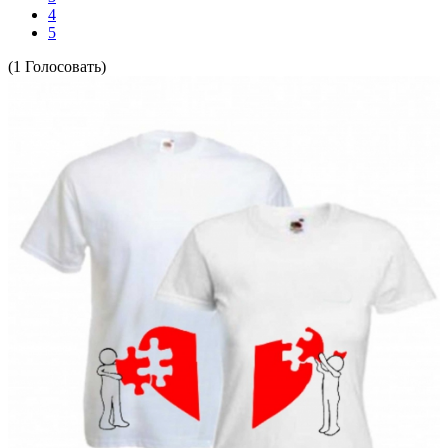
4
5
(1 Голосовать)