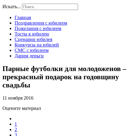
Искать...
Главная
Поздравления с юбилеем
Пожелания с юбилеем
Тосты к юбилею
Сценарии юбилея
Конкурсы на юбилей
СМС с юбилеем
Дарим деньги
Парные футболки для молодоженов –
прекрасный подарок на годовщину
свадьбы
11 ноября 2016
Оцените материал
1
2
3