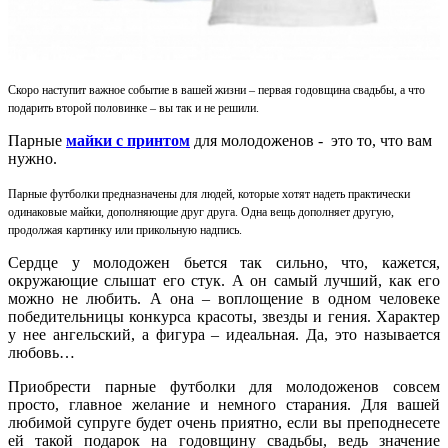
Скоро наступит важное событие в вашей жизни – первая годовщина свадьбы, а что
подарить второй половинке – вы так и не решили.
Парные
майки с принтом
для молодоженов - это то, что вам
нужно.
Парные футболки предназначены для людей, которые хотят надеть практически
одинаковые майки, дополняющие друг друга. Одна вещь дополняет другую,
продолжая картинку или прикольную надпись.
Сердце у молодожен бьется так сильно, что, кажется,
окружающие слышат его стук. А он самый лучший, как его
можно не любить. А она – воплощение в одном человеке
победительницы конкурса красоты, звезды и гения. Характер
у нее ангельский, а фигура – идеальная. Да, это называется
любовь…
Приобрести парные футболки для молодоженов совсем
просто, главное желание и немного старания. Для вашей
любимой супруге будет очень приятно, если вы преподнесете
ей такой подарок на годовщину свадьбы, ведь значение