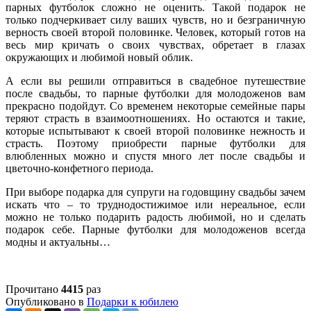
парных футболок сложно не оценить. Такой подарок не
только подчеркивает силу ваших чувств, но и безграничную
верность своей второй половинке. Человек, который готов на
весь мир кричать о своих чувствах, обретает в глазах
окружающих и любимой новый облик.
А если вы решили отправиться в свадебное путешествие
после свадьбы, то парные футболки для молодоженов вам
прекрасно подойдут. Со временем некоторые семейные пары
теряют страсть в взаимоотношениях. Но остаются и такие,
которые испытывают к своей второй половинке нежность и
страсть. Поэтому приобрести парные футболки для
влюбленных можно и спустя много лет после свадьбы и
цветочно-конфетного периода.
При выборе подарка для супруги на годовщину свадьбы зачем
искать что – то труднодостижимое или нереальное, если
можно не только подарить радость любимой, но и сделать
подарок себе. Парные футболки для молодоженов всегда
модны и актуальны…
Прочитано
4415
раз
Опубликовано в
Подарки к юбилею