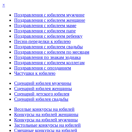
×
Поздравления с юбилеем мужчине
Поздравления с юбилеем женщине
Поздравления с юбилеем маме
Поздравления с юбилеем папе
Поздравления с юбилеем ребенку
Песни-переделки к юбилею
Поздравления с юбилеем свадьбы
Поздравления с юбилеем по месяцам
Поздравления по знакам зодиака
Поздравления с юбилеем коллегам
Поздравления с опозданием
Частушки к юбилею
Сценарий юбилея мужчины
Сценарий юбилея женщины
Сценарий детского юбилея
Сценарий юбилея свадьбы
Веселые конкурсы на юбилей
Конкурсы на юбилей женщины
Конкурсы на юбилей мужчины
Застольные конкурсы на юбилей
Смешные конкурсы на юбилей