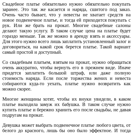
Свадебное платье обязательно нужно обязательно покупать
заранее. Это так же касается и наряда, сшитого под заказ.
Очень часто бывает, что у невесты не хватает средств на
новое подвенечное платье, и тогда ей приходится покупать с
рук. Или же брать на прокат. Многие свадебные салоны
делают такую услугу. В таком случае цена на платье будет
гораздо меньше. Так же можно в аренду взять и аксессуары.
Для этого нужно всего лишь заплатить установленный залог и
договориться, на какой срок берется платье. Такой вариант
самый простой и доступный.
Со свадебным платьем, взятым на прокат, нужно обращаться
очень аккуратно, чтобы вернуть его в прежнем виде. Иначе
придется заплатить большой штраф, или даже полную
стоимость наряда. Если после торжества жених и невеста
собираются куда-то уехать, платье нужно возвратить как
можно скорее.
Многие женщины хотят, чтобы их внуки увидели, в каком
платье выходила замуж их бабушка. В таком случае нужно
купить платье и бережно хранить его после свадьбы, не давая
подругам на прокат.
Девушка может выбрать подвенечное платье любого цвета, от
белого до красного, лишь бы оно было эффектное. И тогда