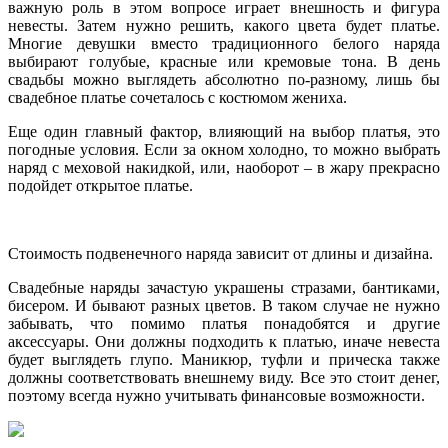
важную роль в этом вопросе играет внешность и фигура
невесты. Затем нужно решить, какого цвета будет платье.
Многие девушки вместо традиционного белого наряда
выбирают голубые, красные или кремовые тона. В день
свадьбы можно выглядеть абсолютно по-разному, лишь бы
свадебное платье сочеталось с костюмом жениха.
Еще один главный фактор, влияющий на выбор платья, это
погодные условия. Если за окном холодно, то можно выбрать
наряд с меховой накидкой, или, наоборот – в жару прекрасно
подойдет открытое платье.
Стоимость подвенечного наряда зависит от длины и дизайна.
Свадебные наряды зачастую украшены стразами, бантиками,
бисером. И бывают разных цветов. В таком случае не нужно
забывать, что помимо платья понадобятся и другие
аксессуары. Они должны подходить к платью, иначе невеста
будет выглядеть глупо. Маникюр, туфли и прическа также
должны соответствовать внешнему виду. Все это стоит денег,
поэтому всегда нужно учитывать финансовые возможности.