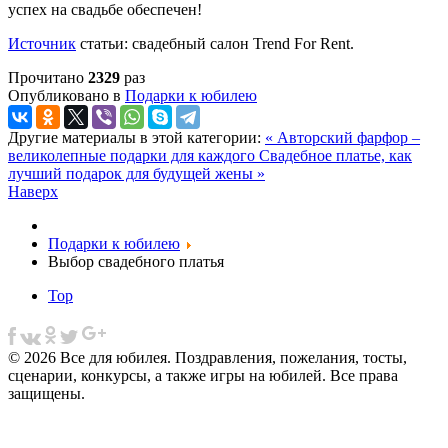
успех на свадьбе обеспечен!
Источник
статьи: свадебный салон Trend For Rent.
Прочитано
2329
раз
Опубликовано в
Подарки к юбилею
Другие материалы в этой категории:
« Авторский фарфор –
великолепные подарки для каждого
Свадебное платье, как
лучший подарок для будущей жены »
Наверх
Подарки к юбилею
Выбор свадебного платья
Top
© 2026 Все для юбилея. Поздравления, пожелания, тосты,
сценарии, конкурсы, а также игры на юбилей. Все права
защищены.