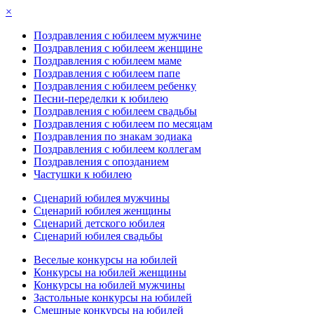
×
Поздравления с юбилеем мужчине
Поздравления с юбилеем женщине
Поздравления с юбилеем маме
Поздравления с юбилеем папе
Поздравления с юбилеем ребенку
Песни-переделки к юбилею
Поздравления с юбилеем свадьбы
Поздравления с юбилеем по месяцам
Поздравления по знакам зодиака
Поздравления с юбилеем коллегам
Поздравления с опозданием
Частушки к юбилею
Сценарий юбилея мужчины
Сценарий юбилея женщины
Сценарий детского юбилея
Сценарий юбилея свадьбы
Веселые конкурсы на юбилей
Конкурсы на юбилей женщины
Конкурсы на юбилей мужчины
Застольные конкурсы на юбилей
Смешные конкурсы на юбилей