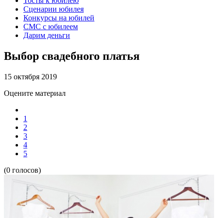
Тосты к юбилею
Сценарии юбилея
Конкурсы на юбилей
СМС с юбилеем
Дарим деньги
Выбор свадебного платья
15 октября 2019
Оцените материал
1
2
3
4
5
(0 голосов)