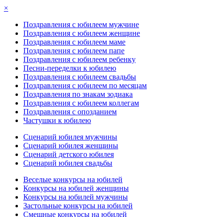
×
Поздравления с юбилеем мужчине
Поздравления с юбилеем женщине
Поздравления с юбилеем маме
Поздравления с юбилеем папе
Поздравления с юбилеем ребенку
Песни-переделки к юбилею
Поздравления с юбилеем свадьбы
Поздравления с юбилеем по месяцам
Поздравления по знакам зодиака
Поздравления с юбилеем коллегам
Поздравления с опозданием
Частушки к юбилею
Сценарий юбилея мужчины
Сценарий юбилея женщины
Сценарий детского юбилея
Сценарий юбилея свадьбы
Веселые конкурсы на юбилей
Конкурсы на юбилей женщины
Конкурсы на юбилей мужчины
Застольные конкурсы на юбилей
Смешные конкурсы на юбилей