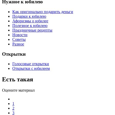
Нужное к юбилею
Как оригинально подарить деньги
Подарки к юбилею
Афоризмы о юбилее
Полезное к юбилею
Праздничные рецепты
Новости
Советы
Разное
Открытки
Голосовые открытки
Открытки с юбилеем
Есть такая
Оцените материал
1
2
3