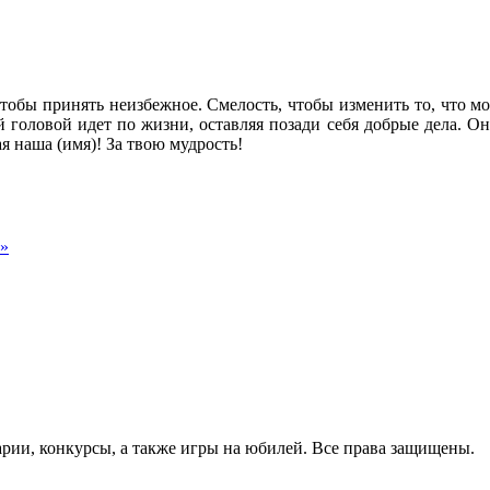
чтобы принять неизбежное. Смелость, чтобы изменить то, что мож
головой идет по жизни, оставляя позади себя добрые дела. Она
ая наша (имя)! За твою мудрость!
 »
арии, конкурсы, а также игры на юбилей. Все права защищены.