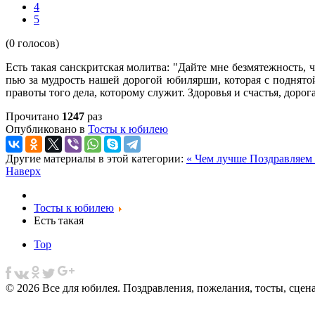
4
5
(0 голосов)
Есть такая санскритская молитва: "Дайте мне безмятежность, 
пью за мудрость нашей дорогой юбилярши, которая с поднятой 
правоты того дела, которому служит. Здоровья и счастья, дорог
Прочитано
1247
раз
Опубликовано в
Тосты к юбилею
Другие материалы в этой категории:
« Чем лучше
Поздравляем
Наверх
Тосты к юбилею
Есть такая
Top
© 2026 Все для юбилея. Поздравления, пожелания, тосты, сцен