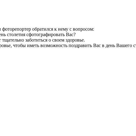
 фоторепортер обратился к нему с вопросом:
день столетия сфотографировать Вас?
ет тщательно заботиться о своем здоровье.
здоровье, чтобы иметь возможность поздравить Вас в день Вашего с