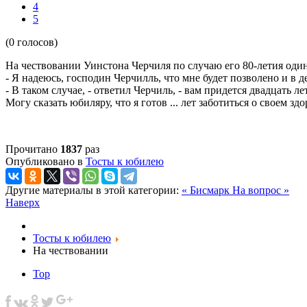
4
5
(0 голосов)
На чествовании Уинстона Черчиля по случаю его 80-летия один
- Я надеюсь, господин Черчилль, что мне будет позволено и в 
- В таком случае, - ответил Черчиль, - вам придется двадцать л
Могу сказать юбиляру, что я готов ... лет заботиться о своем 
Прочитано
1837
раз
Опубликовано в
Тосты к юбилею
Другие материалы в этой категории:
« Бисмарк
На вопрос »
Наверх
Тосты к юбилею
На чествовании
Top