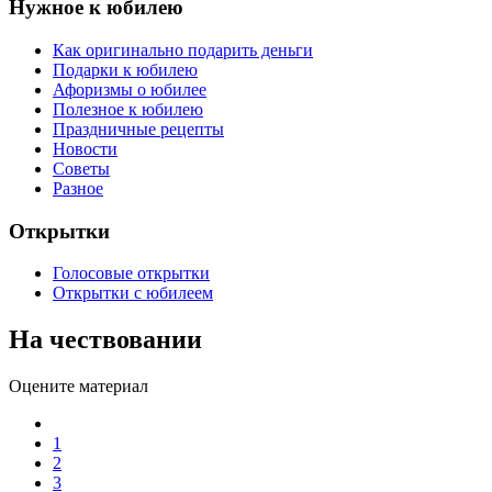
Нужное к юбилею
Как оригинально подарить деньги
Подарки к юбилею
Афоризмы о юбилее
Полезное к юбилею
Праздничные рецепты
Новости
Советы
Разное
Открытки
Голосовые открытки
Открытки с юбилеем
На чествовании
Оцените материал
1
2
3