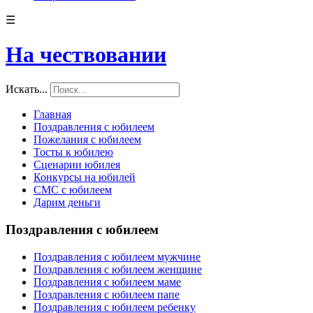
☰
На чествовании
Искать...
Главная
Поздравления с юбилеем
Пожелания с юбилеем
Тосты к юбилею
Сценарии юбилея
Конкурсы на юбилей
СМС с юбилеем
Дарим деньги
Поздравления с юбилеем
Поздравления с юбилеем мужчине
Поздравления с юбилеем женщине
Поздравления с юбилеем маме
Поздравления с юбилеем папе
Поздравления с юбилеем ребенку