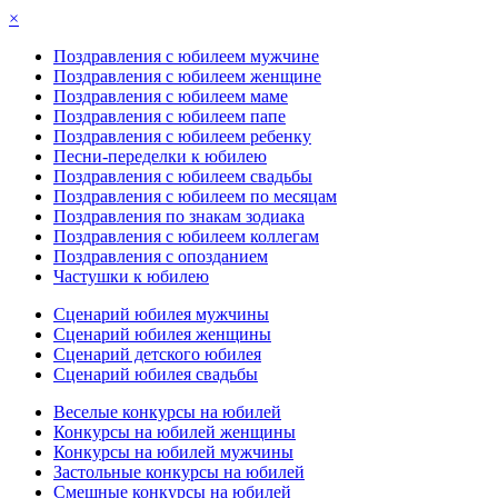
×
Поздравления с юбилеем мужчине
Поздравления с юбилеем женщине
Поздравления с юбилеем маме
Поздравления с юбилеем папе
Поздравления с юбилеем ребенку
Песни-переделки к юбилею
Поздравления с юбилеем свадьбы
Поздравления с юбилеем по месяцам
Поздравления по знакам зодиака
Поздравления с юбилеем коллегам
Поздравления с опозданием
Частушки к юбилею
Сценарий юбилея мужчины
Сценарий юбилея женщины
Сценарий детского юбилея
Сценарий юбилея свадьбы
Веселые конкурсы на юбилей
Конкурсы на юбилей женщины
Конкурсы на юбилей мужчины
Застольные конкурсы на юбилей
Смешные конкурсы на юбилей