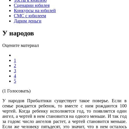
Тосты к юбилею
Сценарии юбилея
Конкурсы на юбилей
СМС с юбилеем
Дарим деньги
У народов
Оцените материал
1
2
3
4
5
(1 Голосовать)
У народов Прибалтики существует такое поверье. Если в
семье рождается ребенок, то вместе с ним рождаются 100
чертей. Когда ребенку исполняется год, то появляется один
ангел, а чертей в нем становится на одного меньше. И так год
за годом: число ангелов растет, а чертей становится меньше.
Если же человеку пятьдесят, это значит, что в нем осталось