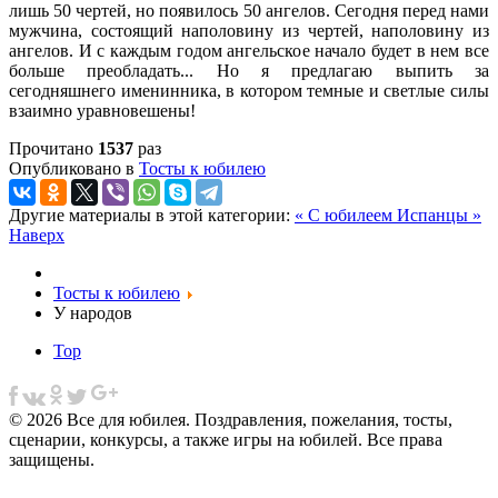
лишь 50 чертей, но появилось 50 ангелов. Сегодня перед нами
мужчина, состоящий наполовину из чертей, наполовину из
ангелов. И с каждым годом ангельское начало будет в нем все
больше преобладать... Hо я предлагаю выпить за
сегодняшнего именинника, в котором темные и светлые силы
взаимно уравновешены!
Прочитано
1537
раз
Опубликовано в
Тосты к юбилею
Другие материалы в этой категории:
« С юбилеем
Испанцы »
Наверх
Тосты к юбилею
У народов
Top
© 2026 Все для юбилея. Поздравления, пожелания, тосты,
сценарии, конкурсы, а также игры на юбилей. Все права
защищены.