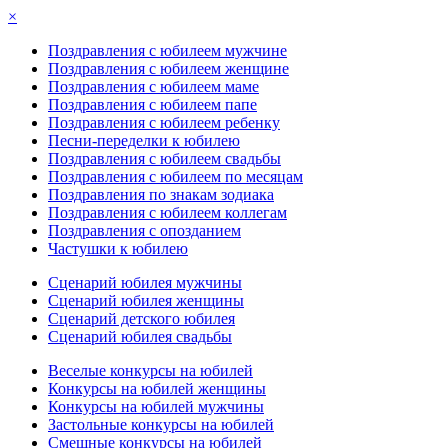
×
Поздравления с юбилеем мужчине
Поздравления с юбилеем женщине
Поздравления с юбилеем маме
Поздравления с юбилеем папе
Поздравления с юбилеем ребенку
Песни-переделки к юбилею
Поздравления с юбилеем свадьбы
Поздравления с юбилеем по месяцам
Поздравления по знакам зодиака
Поздравления с юбилеем коллегам
Поздравления с опозданием
Частушки к юбилею
Сценарий юбилея мужчины
Сценарий юбилея женщины
Сценарий детского юбилея
Сценарий юбилея свадьбы
Веселые конкурсы на юбилей
Конкурсы на юбилей женщины
Конкурсы на юбилей мужчины
Застольные конкурсы на юбилей
Смешные конкурсы на юбилей