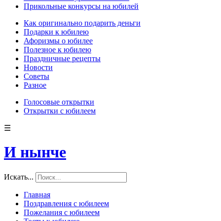
Прикольные конкурсы на юбилей
Как оригинально подарить деньги
Подарки к юбилею
Афоризмы о юбилее
Полезное к юбилею
Праздничные рецепты
Новости
Советы
Разное
Голосовые открытки
Открытки с юбилеем
☰
И нынче
Искать...
Главная
Поздравления с юбилеем
Пожелания с юбилеем