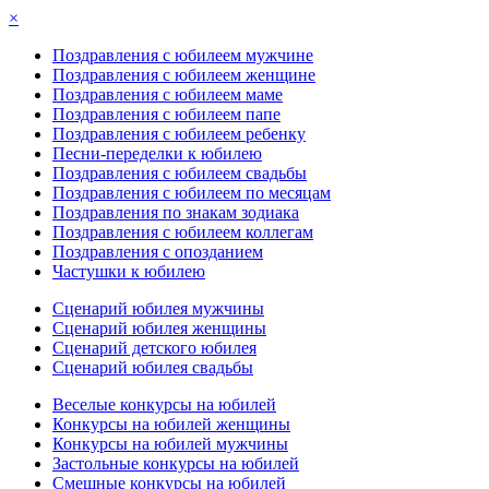
×
Поздравления с юбилеем мужчине
Поздравления с юбилеем женщине
Поздравления с юбилеем маме
Поздравления с юбилеем папе
Поздравления с юбилеем ребенку
Песни-переделки к юбилею
Поздравления с юбилеем свадьбы
Поздравления с юбилеем по месяцам
Поздравления по знакам зодиака
Поздравления с юбилеем коллегам
Поздравления с опозданием
Частушки к юбилею
Сценарий юбилея мужчины
Сценарий юбилея женщины
Сценарий детского юбилея
Сценарий юбилея свадьбы
Веселые конкурсы на юбилей
Конкурсы на юбилей женщины
Конкурсы на юбилей мужчины
Застольные конкурсы на юбилей
Смешные конкурсы на юбилей