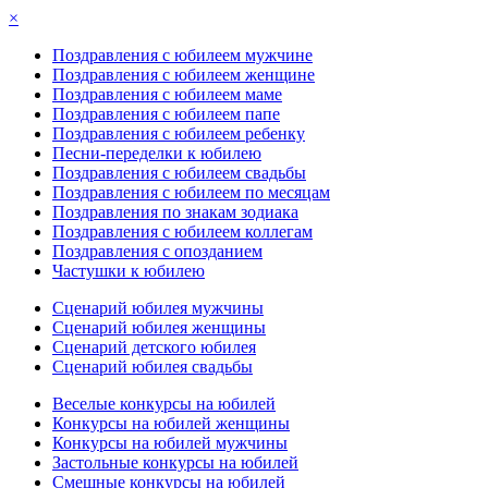
×
Поздравления с юбилеем мужчине
Поздравления с юбилеем женщине
Поздравления с юбилеем маме
Поздравления с юбилеем папе
Поздравления с юбилеем ребенку
Песни-переделки к юбилею
Поздравления с юбилеем свадьбы
Поздравления с юбилеем по месяцам
Поздравления по знакам зодиака
Поздравления с юбилеем коллегам
Поздравления с опозданием
Частушки к юбилею
Сценарий юбилея мужчины
Сценарий юбилея женщины
Сценарий детского юбилея
Сценарий юбилея свадьбы
Веселые конкурсы на юбилей
Конкурсы на юбилей женщины
Конкурсы на юбилей мужчины
Застольные конкурсы на юбилей
Смешные конкурсы на юбилей