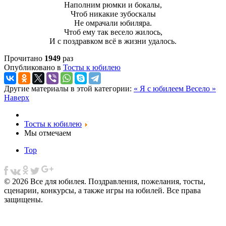
Наполним рюмки и бокалы,
Чтоб никакие зубоскалы
Не омрачали юбиляра.
Чтоб ему так весело жилось,
И с поздравком всё в жизни удалось.
Прочитано
1949
раз
Опубликовано в
Тосты к юбилею
Другие материалы в этой категории:
« Я с юбилеем
Весело »
Наверх
Тосты к юбилею
Мы отмечаем
Top
© 2026 Все для юбилея. Поздравления, пожелания, тосты,
сценарии, конкурсы, а также игры на юбилей. Все права
защищены.