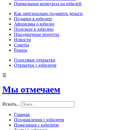
Прикольные конкурсы на юбилей
Как оригинально подарить деньги
Подарки к юбилею
Афоризмы о юбилее
Полезное к юбилею
Праздничные рецепты
Новости
Советы
Разное
Голосовые открытки
Открытки с юбилеем
☰
Мы отмечаем
Искать...
Главная
Поздравления с юбилеем
Пожелания с юбилеем