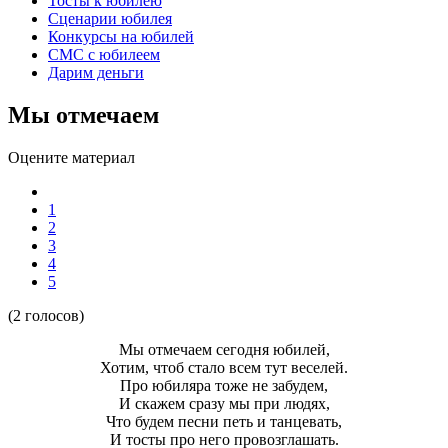
Тосты к юбилею
Сценарии юбилея
Конкурсы на юбилей
СМС с юбилеем
Дарим деньги
Мы отмечаем
Оцените материал
1
2
3
4
5
(2 голосов)
Мы отмечаем сегодня юбилей,
Хотим, чтоб стало всем тут веселей.
Про юбиляра тоже не забудем,
И скажем сразу мы при людях,
Что будем песни петь и танцевать,
И тосты про него провозглашать.