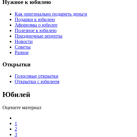
Нужное к юбилею
Как оригинально подарить деньги
Подарки к юбилею
Афоризмы о юбилее
Полезное к юбилею
Праздничные рецепты
Новости
Советы
Разное
Открытки
Голосовые открытки
Открытки с юбилеем
Юбилей
Оцените материал
1
2
3