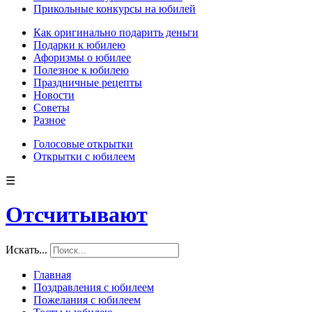
Прикольные конкурсы на юбилей
Как оригинально подарить деньги
Подарки к юбилею
Афоризмы о юбилее
Полезное к юбилею
Праздничные рецепты
Новости
Советы
Разное
Голосовые открытки
Открытки с юбилеем
☰
Отсчитывают
Искать...
Главная
Поздравления с юбилеем
Пожелания с юбилеем