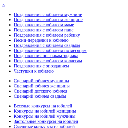
×
Поздравления с юбилеем мужчине
Поздравления с юбилеем женщине
Поздравления с юбилеем маме
Поздравления с юбилеем папе
Поздравления с юбилеем ребенку
Песни-переделки к юбилею
Поздравления с юбилеем свадьбы
Поздравления с юбилеем по месяцам
Поздравления по знакам зодиака
Поздравления с юбилеем коллегам
Поздравления с опозданием
Частушки к юбилею
Сценарий юбилея мужчины
Сценарий юбилея женщины
Сценарий детского юбилея
Сценарий юбилея свадьбы
Веселые конкурсы на юбилей
Конкурсы на юбилей женщины
Конкурсы на юбилей мужчины
Застольные конкурсы на юбилей
Смешные конкурсы на юбилей