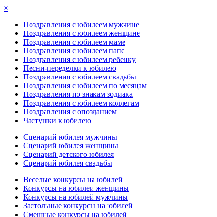
×
Поздравления с юбилеем мужчине
Поздравления с юбилеем женщине
Поздравления с юбилеем маме
Поздравления с юбилеем папе
Поздравления с юбилеем ребенку
Песни-переделки к юбилею
Поздравления с юбилеем свадьбы
Поздравления с юбилеем по месяцам
Поздравления по знакам зодиака
Поздравления с юбилеем коллегам
Поздравления с опозданием
Частушки к юбилею
Сценарий юбилея мужчины
Сценарий юбилея женщины
Сценарий детского юбилея
Сценарий юбилея свадьбы
Веселые конкурсы на юбилей
Конкурсы на юбилей женщины
Конкурсы на юбилей мужчины
Застольные конкурсы на юбилей
Смешные конкурсы на юбилей