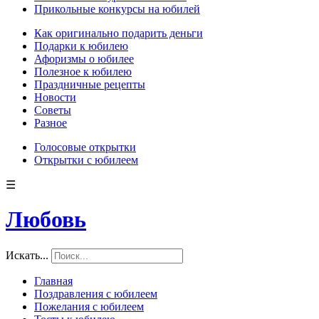
Прикольные конкурсы на юбилей
Как оригинально подарить деньги
Подарки к юбилею
Афоризмы о юбилее
Полезное к юбилею
Праздничные рецепты
Новости
Советы
Разное
Голосовые открытки
Открытки с юбилеем
☰
Любовь
Искать...
Главная
Поздравления с юбилеем
Пожелания с юбилеем