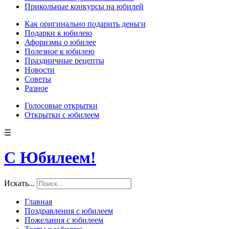
Прикольные конкурсы на юбилей
Как оригинально подарить деньги
Подарки к юбилею
Афоризмы о юбилее
Полезное к юбилею
Праздничные рецепты
Новости
Советы
Разное
Голосовые открытки
Открытки с юбилеем
☰
С Юбилеем!
Искать...
Главная
Поздравления с юбилеем
Пожелания с юбилеем