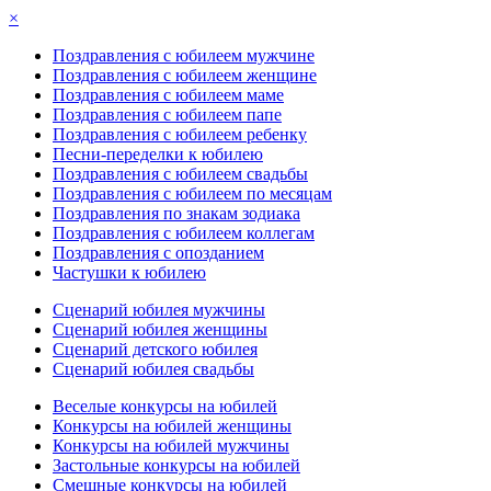
×
Поздравления с юбилеем мужчине
Поздравления с юбилеем женщине
Поздравления с юбилеем маме
Поздравления с юбилеем папе
Поздравления с юбилеем ребенку
Песни-переделки к юбилею
Поздравления с юбилеем свадьбы
Поздравления с юбилеем по месяцам
Поздравления по знакам зодиака
Поздравления с юбилеем коллегам
Поздравления с опозданием
Частушки к юбилею
Сценарий юбилея мужчины
Сценарий юбилея женщины
Сценарий детского юбилея
Сценарий юбилея свадьбы
Веселые конкурсы на юбилей
Конкурсы на юбилей женщины
Конкурсы на юбилей мужчины
Застольные конкурсы на юбилей
Смешные конкурсы на юбилей