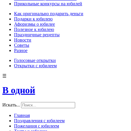
Прикольные конкурсы на юбилей
Как оригинально подарить деньги
Подарки к юбилею
Афоризмы о юбилее
Полезное к юбилею
Праздничные рецепты
Новости
Советы
Разное
Голосовые открытки
Открытки с юбилеем
☰
В одной
Искать...
Главная
Поздравления с юбилеем
Пожелания с юбилеем