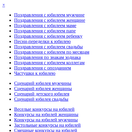
×
Поздравления с юбилеем мужчине
Поздравления с юбилеем женщине
Поздравления с юбилеем маме
Поздравления с юбилеем папе
Поздравления с юбилеем ребенку
Песни-переделки к юбилею
Поздравления с юбилеем свадьбы
Поздравления с юбилеем по месяцам
Поздравления по знакам зодиака
Поздравления с юбилеем коллегам
Поздравления с опозданием
Частушки к юбилею
Сценарий юбилея мужчины
Сценарий юбилея женщины
Сценарий детского юбилея
Сценарий юбилея свадьбы
Веселые конкурсы на юбилей
Конкурсы на юбилей женщины
Конкурсы на юбилей мужчины
Застольные конкурсы на юбилей
Смешные конкурсы на юбилей