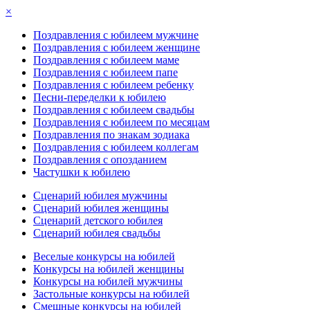
×
Поздравления с юбилеем мужчине
Поздравления с юбилеем женщине
Поздравления с юбилеем маме
Поздравления с юбилеем папе
Поздравления с юбилеем ребенку
Песни-переделки к юбилею
Поздравления с юбилеем свадьбы
Поздравления с юбилеем по месяцам
Поздравления по знакам зодиака
Поздравления с юбилеем коллегам
Поздравления с опозданием
Частушки к юбилею
Сценарий юбилея мужчины
Сценарий юбилея женщины
Сценарий детского юбилея
Сценарий юбилея свадьбы
Веселые конкурсы на юбилей
Конкурсы на юбилей женщины
Конкурсы на юбилей мужчины
Застольные конкурсы на юбилей
Смешные конкурсы на юбилей