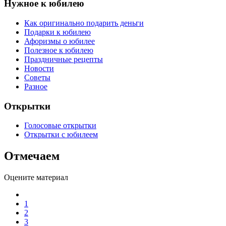
Нужное к юбилею
Как оригинально подарить деньги
Подарки к юбилею
Афоризмы о юбилее
Полезное к юбилею
Праздничные рецепты
Новости
Советы
Разное
Открытки
Голосовые открытки
Открытки с юбилеем
Отмечаем
Оцените материал
1
2
3