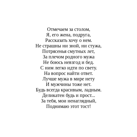
Отмечаем за столом,
Я, его жена, подруга,
Рассказать хочу о нем.
Не страшны ни зной, ни стужа,
Потрясенья смутных лет,
За плечом родного мужа
Не боюсь невзгод и бед.
С ним легко идти по свету.
На вопрос найти ответ.
Лучше мужа в мире нету
И мужчины тоже нет.
Будь всегда красивым, ладным.
Деликатен будь и прост...
За тебя, мои ненаглядный,
Поднимаю этот тост!