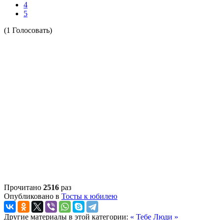
4
5
(1 Голосовать)
Прочитано
2516
раз
Опубликовано в
Тосты к юбилею
Другие материалы в этой категории:
« Тебе
Люди »