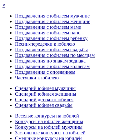
×
Поздравления с юбилеем мужчине
Поздравления с юбилеем женщине
Поздравления с юбилеем маме
Поздравления с юбилеем папе
Поздравления с юбилеем ребенку
Песни-переделки к юбилею
Поздравления с юбилеем свадьбы
Поздравления с юбилеем по месяцам
Поздравления по знакам зодиака
Поздравления с юбилеем коллегам
Поздравления с опозданием
Частушки к юбилею
Сценарий юбилея мужчины
Сценарий юбилея женщины
Сценарий детского юбилея
Сценарий юбилея свадьбы
Веселые конкурсы на юбилей
Конкурсы на юбилей женщины
Конкурсы на юбилей мужчины
Застольные конкурсы на юбилей
Смешные конкурсы на юбилей