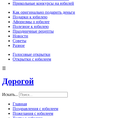
Прикольные конкурсы на юбилей
Как оригинально подарить деньги
Подарки к юбилею
Афоризмы о юбилее
Полезное к юбилею
Праздничные рецепты
Новости
Советы
Разное
Голосовые открытки
Открытки с юбилеем
☰
Дорогой
Искать...
Главная
Поздравления с юбилеем
Пожелания с юбилеем