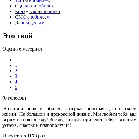
Тосты к юбилею
Сценарии юбилея
Конкурсы на юбилей
СМС с юбилеем
Дарим деньги
Это твой
Оцените материал
1
2
3
4
5
(0 голосов)
Это твой первый юбилей - первая большая дата в твоей
жизни! На большой и прекрасной жизни. Мы любим тебя, мы
верим в твою звезду! Звезду, которая приведёт тебя к высотам
успеха, счастья и благополучия!
Прочитано
1173
раз