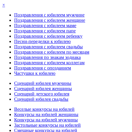
×
Поздравления с юбилеем мужчине
Поздравления с юбилеем женщине
Поздравления с юбилеем маме
Поздравления с юбилеем папе
Поздравления с юбилеем ребенку
Песни-переделки к юбилею
Поздравления с юбилеем свадьбы
Поздравления с юбилеем по месяцам
Поздравления по знакам зодиака
Поздравления с юбилеем коллегам
Поздравления с опозданием
Частушки к юбилею
Сценарий юбилея мужчины
Сценарий юбилея женщины
Сценарий детского юбилея
Сценарий юбилея свадьбы
Веселые конкурсы на юбилей
Конкурсы на юбилей женщины
Конкурсы на юбилей мужчины
Застольные конкурсы на юбилей
Смешные конкурсы на юбилей