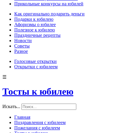
Прикольные конкурсы на юбилей
Как оригинально подарить деньги
Подарки к юбилею
Афоризмы о юбилее
Полезное к юбилею
Праздничные рецепты
Новости
Советы
Разное
Голосовые открытки
Открытки с юбилеем
☰
Тосты к юбилею
Искать...
Главная
Поздравления с юбилеем
Пожелания с юбилеем