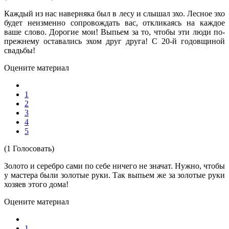
Каждый из нас наверняка был в лесу и слышал эхо. Лесное эхо
будет неизменно сопровождать вас, откликаясь на каждое
ваше слово. Дорогие мои! Выпьем за то, чтобы эти люди по-
прежнему оставались эхом друг друга! С 20-й годовщиной
свадьбы!
Оцените материал
1
2
3
4
5
(1 Голосовать)
Золото и серебро сами по себе ничего не значат. Нужно, чтобы
у мастера были золотые руки. Так выпьем же за золотые руки
хозяев этого дома!
Оцените материал
1