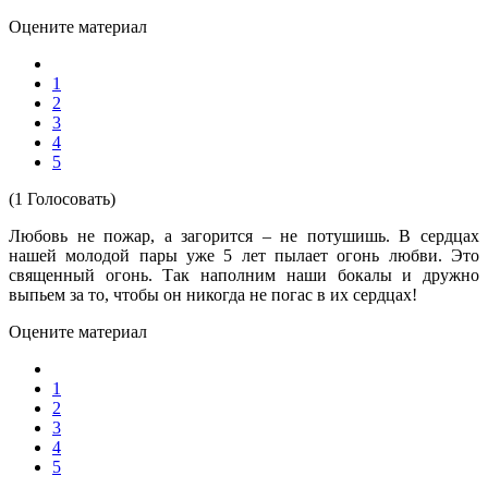
Оцените материал
1
2
3
4
5
(1 Голосовать)
Любовь не пожар, а загорится – не потушишь. В сердцах
нашей молодой пары уже 5 лет пылает огонь любви. Это
священный огонь. Так наполним наши бокалы и дружно
выпьем за то, чтобы он никогда не погас в их сердцах!
Оцените материал
1
2
3
4
5