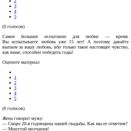
2
3
4
5
(0 голосов)
Самое большое испытание для любви — время.
Вы испытываете любовь уже 15 лет! А поэтому давайте
выпьем за вашу любовь, ибо только такое настоящее чувство,
как ваше, способно победить годы!
Оцените материал
1
2
3
4
5
(0 голосов)
Жена говорит мужу:
— Скоро 20-я годовщина нашей свадьбы. Как мы ее отметим?
— Минутой молчания!