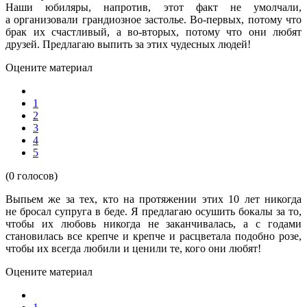
Наши юбиляры, напротив, этот факт не умолчали,
а организовали грандиозное застолье. Во-первых, потому что
брак их счастливый, а во-вторых, потому что они любят
друзей. Предлагаю выпить за этих чудесных людей!
Оцените материал
1
2
3
4
5
(0 голосов)
Выпьем же за тех, кто на протяжении этих 10 лет никогда
не бросал супруга в беде. Я предлагаю осушить бокалы за то,
чтобы их любовь никогда не заканчивалась, а с годами
становилась все крепче и крепче и расцветала подобно розе,
чтобы их всегда любили и ценили те, кого они любят!
Оцените материал