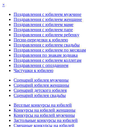
×
Поздравления с юбилеем мужчине
Поздравления с юбилеем женщине
Поздравления с юбилеем маме
Поздравления с юбилеем папе
Поздравления с юбилеем ребенку
Песни-переделки к юбилею
Поздравления с юбилеем свадьбы
Поздравления с юбилеем по месяцам
Поздравления по знакам зодиака
Поздравления с юбилеем коллегам
Поздравления с опозданием
Частушки к юбилею
Сценарий юбилея мужчины
Сценарий юбилея женщины
Сценарий детского юбилея
Сценарий юбилея свадьбы
Веселые конкурсы на юбилей
Конкурсы на юбилей женщины
Конкурсы на юбилей мужчины
Застольные конкурсы на юбилей
Смешные конкурсы на юбилей