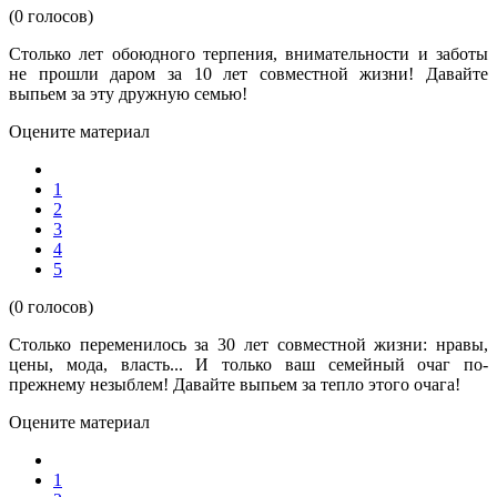
(0 голосов)
Столько лет обоюдного терпения, внимательности и заботы
не прошли даром за 10 лет совместной жизни! Давайте
выпьем за эту дружную семью!
Оцените материал
1
2
3
4
5
(0 голосов)
Столько переменилось за 30 лет совместной жизни: нравы,
цены, мода, власть... И только ваш семейный очаг по-
прежнему незыблем! Давайте выпьем за тепло этого очага!
Оцените материал
1