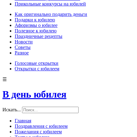
Прикольные конкурсы на юбилей
Как оригинально подарить деньги
Подарки к юбилею
Афоризмы о юбилее
Полезное к юбилею
Праздничные рецепты
Новости
Советы
Разное
Голосовые открытки
Открытки с юбилеем
☰
В день юбилея
Искать...
Главная
Поздравления с юбилеем
Пожелания с юбилеем