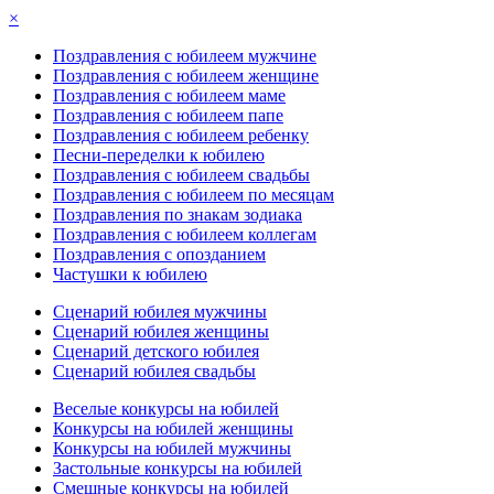
×
Поздравления с юбилеем мужчине
Поздравления с юбилеем женщине
Поздравления с юбилеем маме
Поздравления с юбилеем папе
Поздравления с юбилеем ребенку
Песни-переделки к юбилею
Поздравления с юбилеем свадьбы
Поздравления с юбилеем по месяцам
Поздравления по знакам зодиака
Поздравления с юбилеем коллегам
Поздравления с опозданием
Частушки к юбилею
Сценарий юбилея мужчины
Сценарий юбилея женщины
Сценарий детского юбилея
Сценарий юбилея свадьбы
Веселые конкурсы на юбилей
Конкурсы на юбилей женщины
Конкурсы на юбилей мужчины
Застольные конкурсы на юбилей
Смешные конкурсы на юбилей