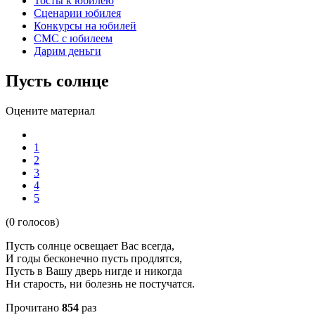
Тосты к юбилею
Сценарии юбилея
Конкурсы на юбилей
СМС с юбилеем
Дарим деньги
Пусть солнце
Оцените материал
1
2
3
4
5
(0 голосов)
Пусть солнце освещает Вас всегда,
И годы бесконечно пусть продлятся,
Пусть в Вашу дверь нигде и никогда
Ни старость, ни болезнь не постучатся.
Прочитано
854
раз