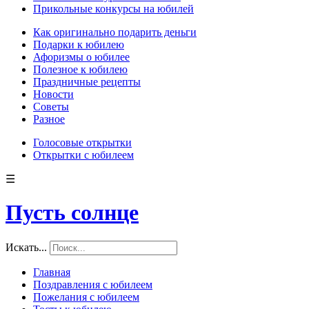
Прикольные конкурсы на юбилей
Как оригинально подарить деньги
Подарки к юбилею
Афоризмы о юбилее
Полезное к юбилею
Праздничные рецепты
Новости
Советы
Разное
Голосовые открытки
Открытки с юбилеем
☰
Пусть солнце
Искать...
Главная
Поздравления с юбилеем
Пожелания с юбилеем