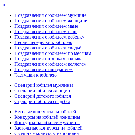
×
Поздравления с юбилеем мужчине
Поздравления с юбилеем женщине
Поздравления с юбилеем маме
Поздравления с юбилеем папе
Поздравления с юбилеем ребенку
Песни-переделки к юбилею
Поздравления с юбилеем свадьбы
Поздравления с юбилеем по месяцам
Поздравления по знакам зодиака
Поздравления с юбилеем коллегам
Поздравления с опозданием
Частушки к юбилею
Сценарий юбилея мужчины
Сценарий юбилея женщины
Сценарий детского юбилея
Сценарий юбилея свадьбы
Веселые конкурсы на юбилей
Конкурсы на юбилей женщины
Конкурсы на юбилей мужчины
Застольные конкурсы на юбилей
Смешные конкурсы на юбилей