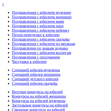
×
Поздравления с юбилеем мужчине
Поздравления с юбилеем женщине
Поздравления с юбилеем маме
Поздравления с юбилеем папе
Поздравления с юбилеем ребенку
Песни-переделки к юбилею
Поздравления с юбилеем свадьбы
Поздравления с юбилеем по месяцам
Поздравления по знакам зодиака
Поздравления с юбилеем коллегам
Поздравления с опозданием
Частушки к юбилею
Сценарий юбилея мужчины
Сценарий юбилея женщины
Сценарий детского юбилея
Сценарий юбилея свадьбы
Веселые конкурсы на юбилей
Конкурсы на юбилей женщины
Конкурсы на юбилей мужчины
Застольные конкурсы на юбилей
Смешные конкурсы на юбилей