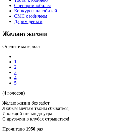
Тосты к юбилею
Сценарии юбилея
Конкурсы на юбилей
СМС с юбилеем
Дарим деньги
Желаю жизни
Оцените материал
1
2
3
4
5
(4 голосов)
Желаю жизни без забот
Любым мечтам твоим сбываться,
И каждой ночью до утра
С друзьями в клубах отрываться!
Прочитано
1950
раз