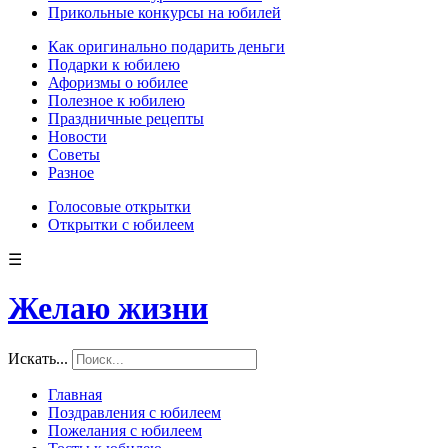
Прикольные конкурсы на юбилей
Как оригинально подарить деньги
Подарки к юбилею
Афоризмы о юбилее
Полезное к юбилею
Праздничные рецепты
Новости
Советы
Разное
Голосовые открытки
Открытки с юбилеем
☰
Желаю жизни
Искать...
Главная
Поздравления с юбилеем
Пожелания с юбилеем