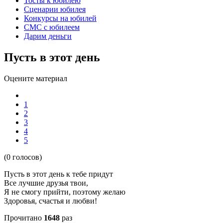
Тосты к юбилею
Сценарии юбилея
Конкурсы на юбилей
СМС с юбилеем
Дарим деньги
Пусть в этот день
Оцените материал
1
2
3
4
5
(0 голосов)
Пусть в этот день к тебе придут
Все лучшие друзья твои,
Я не смогу прийти, поэтому желаю
Здоровья, счастья и любви!
Прочитано
1648
раз