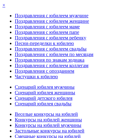
×
Поздравления с юбилеем мужчине
Поздравления с юбилеем женщине
Поздравления с юбилеем маме
Поздравления с юбилеем папе
Поздравления с юбилеем ребенку
Песни-переделки к юбилею
Поздравления с юбилеем свадьбы
Поздравления с юбилеем по месяцам
Поздравления по знакам зодиака
Поздравления с юбилеем коллегам
Поздравления с опозданием
Частушки к юбилею
Сценарий юбилея мужчины
Сценарий юбилея женщины
Сценарий детского юбилея
Сценарий юбилея свадьбы
Веселые конкурсы на юбилей
Конкурсы на юбилей женщины
Конкурсы на юбилей мужчины
Застольные конкурсы на юбилей
Смешные конкурсы на юбилей