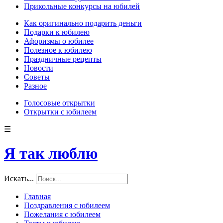
Прикольные конкурсы на юбилей
Как оригинально подарить деньги
Подарки к юбилею
Афоризмы о юбилее
Полезное к юбилею
Праздничные рецепты
Новости
Советы
Разное
Голосовые открытки
Открытки с юбилеем
☰
Я так люблю
Искать...
Главная
Поздравления с юбилеем
Пожелания с юбилеем