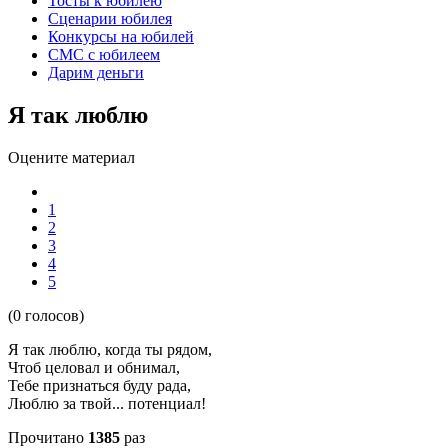
Тосты к юбилею
Сценарии юбилея
Конкурсы на юбилей
СМС с юбилеем
Дарим деньги
Я так люблю
Оцените материал
1
2
3
4
5
(0 голосов)
Я так люблю, когда ты рядом,
Чтоб целовал и обнимал,
Тебе признаться буду рада,
Люблю за твой... потенциал!
Прочитано
1385
раз