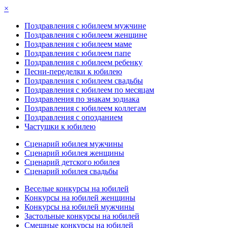
×
Поздравления с юбилеем мужчине
Поздравления с юбилеем женщине
Поздравления с юбилеем маме
Поздравления с юбилеем папе
Поздравления с юбилеем ребенку
Песни-переделки к юбилею
Поздравления с юбилеем свадьбы
Поздравления с юбилеем по месяцам
Поздравления по знакам зодиака
Поздравления с юбилеем коллегам
Поздравления с опозданием
Частушки к юбилею
Сценарий юбилея мужчины
Сценарий юбилея женщины
Сценарий детского юбилея
Сценарий юбилея свадьбы
Веселые конкурсы на юбилей
Конкурсы на юбилей женщины
Конкурсы на юбилей мужчины
Застольные конкурсы на юбилей
Смешные конкурсы на юбилей