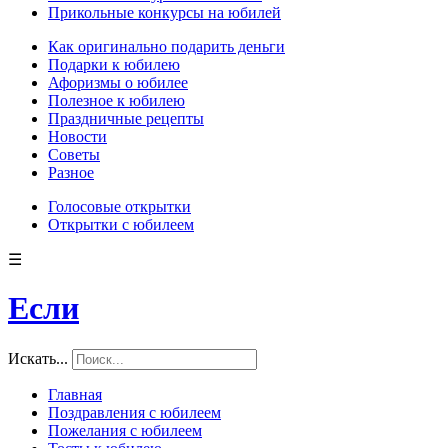
Прикольные конкурсы на юбилей
Как оригинально подарить деньги
Подарки к юбилею
Афоризмы о юбилее
Полезное к юбилею
Праздничные рецепты
Новости
Советы
Разное
Голосовые открытки
Открытки с юбилеем
☰
Если
Искать...
Главная
Поздравления с юбилеем
Пожелания с юбилеем