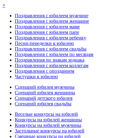
×
Поздравления с юбилеем мужчине
Поздравления с юбилеем женщине
Поздравления с юбилеем маме
Поздравления с юбилеем папе
Поздравления с юбилеем ребенку
Песни-переделки к юбилею
Поздравления с юбилеем свадьбы
Поздравления с юбилеем по месяцам
Поздравления по знакам зодиака
Поздравления с юбилеем коллегам
Поздравления с опозданием
Частушки к юбилею
Сценарий юбилея мужчины
Сценарий юбилея женщины
Сценарий детского юбилея
Сценарий юбилея свадьбы
Веселые конкурсы на юбилей
Конкурсы на юбилей женщины
Конкурсы на юбилей мужчины
Застольные конкурсы на юбилей
Смешные конкурсы на юбилей