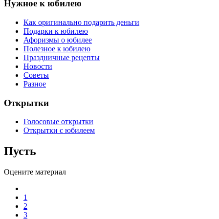
Нужное к юбилею
Как оригинально подарить деньги
Подарки к юбилею
Афоризмы о юбилее
Полезное к юбилею
Праздничные рецепты
Новости
Советы
Разное
Открытки
Голосовые открытки
Открытки с юбилеем
Пусть
Оцените материал
1
2
3