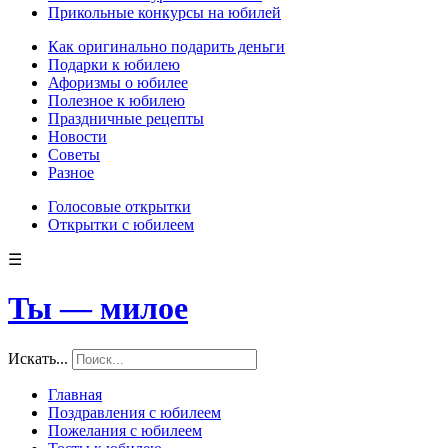
Прикольные конкурсы на юбилей
Как оригинально подарить деньги
Подарки к юбилею
Афоризмы о юбилее
Полезное к юбилею
Праздничные рецепты
Новости
Советы
Разное
Голосовые открытки
Открытки с юбилеем
☰
Ты — милое
Искать...
Главная
Поздравления с юбилеем
Пожелания с юбилеем