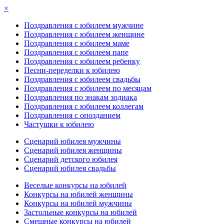
×
Поздравления с юбилеем мужчине
Поздравления с юбилеем женщине
Поздравления с юбилеем маме
Поздравления с юбилеем папе
Поздравления с юбилеем ребенку
Песни-переделки к юбилею
Поздравления с юбилеем свадьбы
Поздравления с юбилеем по месяцам
Поздравления по знакам зодиака
Поздравления с юбилеем коллегам
Поздравления с опозданием
Частушки к юбилею
Сценарий юбилея мужчины
Сценарий юбилея женщины
Сценарий детского юбилея
Сценарий юбилея свадьбы
Веселые конкурсы на юбилей
Конкурсы на юбилей женщины
Конкурсы на юбилей мужчины
Застольные конкурсы на юбилей
Смешные конкурсы на юбилей