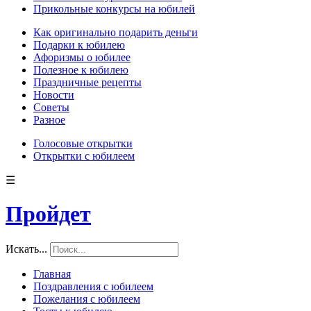
Прикольные конкурсы на юбилей
Как оригинально подарить деньги
Подарки к юбилею
Афоризмы о юбилее
Полезное к юбилею
Праздничные рецепты
Новости
Советы
Разное
Голосовые открытки
Открытки с юбилеем
☰
Пройдет
Искать...
Главная
Поздравления с юбилеем
Пожелания с юбилеем