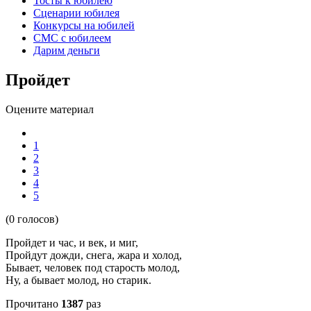
Тосты к юбилею
Сценарии юбилея
Конкурсы на юбилей
СМС с юбилеем
Дарим деньги
Пройдет
Оцените материал
1
2
3
4
5
(0 голосов)
Пройдет и час, и век, и миг,
Пройдут дожди, снега, жара и холод,
Бывает, человек под старость молод,
Ну, а бывает молод, но старик.
Прочитано
1387
раз