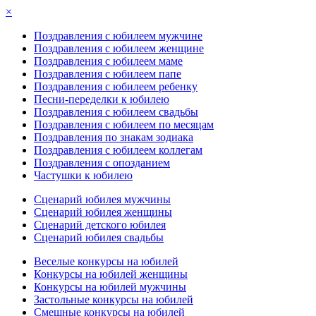
×
Поздравления с юбилеем мужчине
Поздравления с юбилеем женщине
Поздравления с юбилеем маме
Поздравления с юбилеем папе
Поздравления с юбилеем ребенку
Песни-переделки к юбилею
Поздравления с юбилеем свадьбы
Поздравления с юбилеем по месяцам
Поздравления по знакам зодиака
Поздравления с юбилеем коллегам
Поздравления с опозданием
Частушки к юбилею
Сценарий юбилея мужчины
Сценарий юбилея женщины
Сценарий детского юбилея
Сценарий юбилея свадьбы
Веселые конкурсы на юбилей
Конкурсы на юбилей женщины
Конкурсы на юбилей мужчины
Застольные конкурсы на юбилей
Смешные конкурсы на юбилей