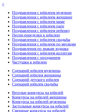
×
Поздравления с юбилеем мужчине
Поздравления с юбилеем женщине
Поздравления с юбилеем маме
Поздравления с юбилеем папе
Поздравления с юбилеем ребенку
Песни-переделки к юбилею
Поздравления с юбилеем свадьбы
Поздравления с юбилеем по месяцам
Поздравления по знакам зодиака
Поздравления с юбилеем коллегам
Поздравления с опозданием
Частушки к юбилею
Сценарий юбилея мужчины
Сценарий юбилея женщины
Сценарий детского юбилея
Сценарий юбилея свадьбы
Веселые конкурсы на юбилей
Конкурсы на юбилей женщины
Конкурсы на юбилей мужчины
Застольные конкурсы на юбилей
Смешные конкурсы на юбилей