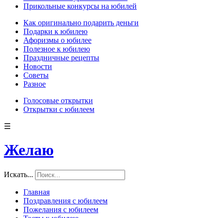
Прикольные конкурсы на юбилей
Как оригинально подарить деньги
Подарки к юбилею
Афоризмы о юбилее
Полезное к юбилею
Праздничные рецепты
Новости
Советы
Разное
Голосовые открытки
Открытки с юбилеем
☰
Желаю
Искать...
Главная
Поздравления с юбилеем
Пожелания с юбилеем