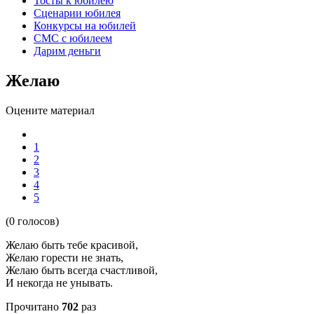
Тосты к юбилею
Сценарии юбилея
Конкурсы на юбилей
СМС с юбилеем
Дарим деньги
Желаю
Оцените материал
1
2
3
4
5
(0 голосов)
Желаю быть тебе красивой,
Желаю горести не знать,
Желаю быть всегда счастливой,
И некогда не унывать.
Прочитано
702
раз