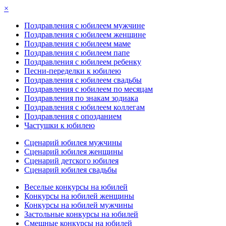
×
Поздравления с юбилеем мужчине
Поздравления с юбилеем женщине
Поздравления с юбилеем маме
Поздравления с юбилеем папе
Поздравления с юбилеем ребенку
Песни-переделки к юбилею
Поздравления с юбилеем свадьбы
Поздравления с юбилеем по месяцам
Поздравления по знакам зодиака
Поздравления с юбилеем коллегам
Поздравления с опозданием
Частушки к юбилею
Сценарий юбилея мужчины
Сценарий юбилея женщины
Сценарий детского юбилея
Сценарий юбилея свадьбы
Веселые конкурсы на юбилей
Конкурсы на юбилей женщины
Конкурсы на юбилей мужчины
Застольные конкурсы на юбилей
Смешные конкурсы на юбилей