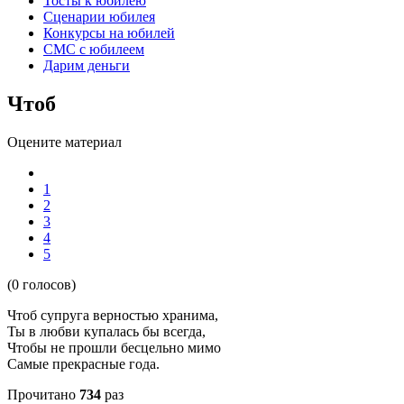
Тосты к юбилею
Сценарии юбилея
Конкурсы на юбилей
СМС с юбилеем
Дарим деньги
Чтоб
Оцените материал
1
2
3
4
5
(0 голосов)
Чтоб супруга верностью хранима,
Ты в любви купалась бы всегда,
Чтобы не прошли бесцельно мимо
Самые прекрасные года.
Прочитано
734
раз