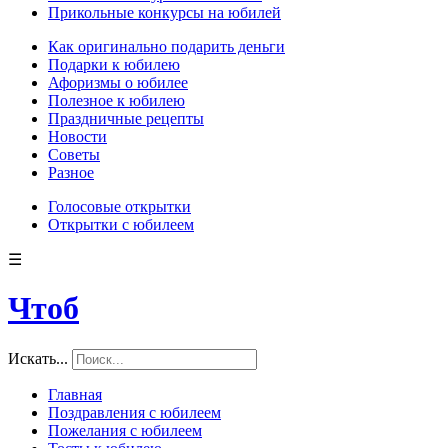
Прикольные конкурсы на юбилей
Как оригинально подарить деньги
Подарки к юбилею
Афоризмы о юбилее
Полезное к юбилею
Праздничные рецепты
Новости
Советы
Разное
Голосовые открытки
Открытки с юбилеем
☰
Чтоб
Искать...
Главная
Поздравления с юбилеем
Пожелания с юбилеем