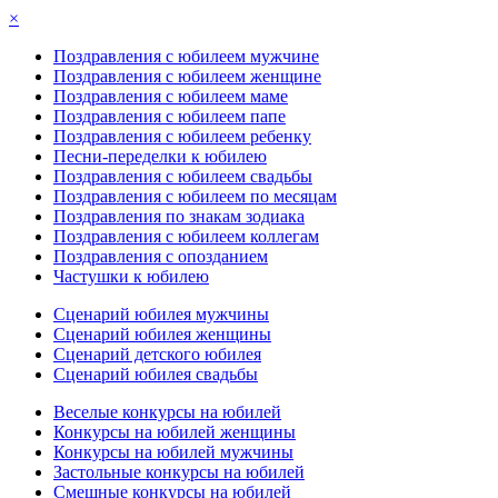
×
Поздравления с юбилеем мужчине
Поздравления с юбилеем женщине
Поздравления с юбилеем маме
Поздравления с юбилеем папе
Поздравления с юбилеем ребенку
Песни-переделки к юбилею
Поздравления с юбилеем свадьбы
Поздравления с юбилеем по месяцам
Поздравления по знакам зодиака
Поздравления с юбилеем коллегам
Поздравления с опозданием
Частушки к юбилею
Сценарий юбилея мужчины
Сценарий юбилея женщины
Сценарий детского юбилея
Сценарий юбилея свадьбы
Веселые конкурсы на юбилей
Конкурсы на юбилей женщины
Конкурсы на юбилей мужчины
Застольные конкурсы на юбилей
Смешные конкурсы на юбилей