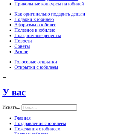
Прикольные конкурсы на юбилей
Как оригинально подарить деньги
Подарки к юбилею
Афоризмы о юбилее
Полезное к юбилею
Праздничные рецепты
Новости
Советы
Разное
Голосовые открытки
Открытки с юбилеем
☰
У вас
Искать...
Главная
Поздравления с юбилеем
Пожелания с юбилеем