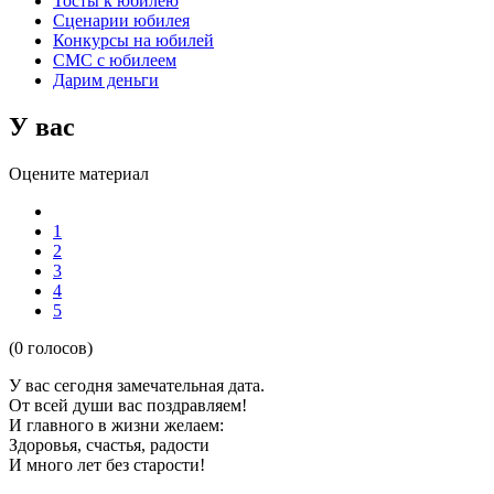
Тосты к юбилею
Сценарии юбилея
Конкурсы на юбилей
СМС с юбилеем
Дарим деньги
У вас
Оцените материал
1
2
3
4
5
(0 голосов)
У вас сегодня замечательная дата.
От всей души вас поздравляем!
И главного в жизни желаем:
Здоровья, счастья, радости
И много лет без старости!