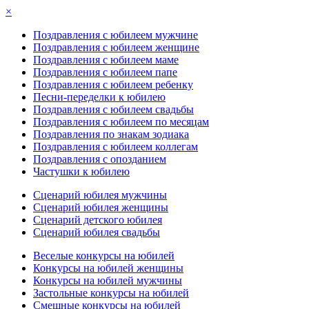
×
Поздравления с юбилеем мужчине
Поздравления с юбилеем женщине
Поздравления с юбилеем маме
Поздравления с юбилеем папе
Поздравления с юбилеем ребенку
Песни-переделки к юбилею
Поздравления с юбилеем свадьбы
Поздравления с юбилеем по месяцам
Поздравления по знакам зодиака
Поздравления с юбилеем коллегам
Поздравления с опозданием
Частушки к юбилею
Сценарий юбилея мужчины
Сценарий юбилея женщины
Сценарий детского юбилея
Сценарий юбилея свадьбы
Веселые конкурсы на юбилей
Конкурсы на юбилей женщины
Конкурсы на юбилей мужчины
Застольные конкурсы на юбилей
Смешные конкурсы на юбилей