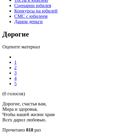
Тосты к юбилею
Сценарии юбилея
Конкурсы на юбилей
СМС с юбилеем
Дарим деньги
Дорогие
Оцените материал
1
2
3
4
5
(0 голосов)
Дорогие, счастья вам,
Мира и здоровья,
Чтобы вашей жизни храм
Всех дарил любовью.
Прочитано
818
раз