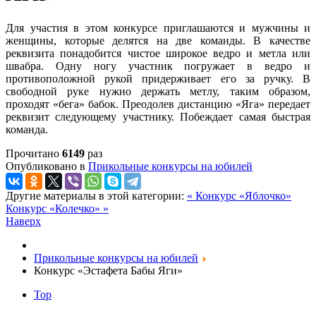
Для участия в этом конкурсе приглашаются и мужчины и
женщины, которые делятся на две команды. В качестве
реквизита понадобится чистое широкое ведро и метла или
швабра. Одну ногу участник погружает в ведро и
противоположной рукой придерживает его за ручку. В
свободной руке нужно держать метлу, таким образом,
проходят «бега» бабок. Преодолев дистанцию «Яга» передает
реквизит следующему участнику. Побеждает самая быстрая
команда.
Прочитано
6149
раз
Опубликовано в
Прикольные конкурсы на юбилей
Другие материалы в этой категории:
« Конкурс «Яблочко»
Конкурс «Колечко» »
Наверх
Прикольные конкурсы на юбилей
Конкурс «Эстафета Бабы Яги»
Top