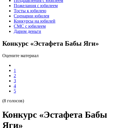
Поздравления с юбилеем
Пожелания с юбилеем
Тосты к юбилею
Сценарии юбилея
Конкурсы на юбилей
СМС с юбилеем
Дарим деньги
Конкурс «Эстафета Бабы Яги»
Оцените материал
1
2
3
4
5
(8 голосов)
Конкурс «Эстафета Бабы
Яги»