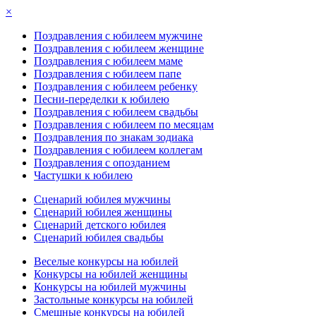
×
Поздравления с юбилеем мужчине
Поздравления с юбилеем женщине
Поздравления с юбилеем маме
Поздравления с юбилеем папе
Поздравления с юбилеем ребенку
Песни-переделки к юбилею
Поздравления с юбилеем свадьбы
Поздравления с юбилеем по месяцам
Поздравления по знакам зодиака
Поздравления с юбилеем коллегам
Поздравления с опозданием
Частушки к юбилею
Сценарий юбилея мужчины
Сценарий юбилея женщины
Сценарий детского юбилея
Сценарий юбилея свадьбы
Веселые конкурсы на юбилей
Конкурсы на юбилей женщины
Конкурсы на юбилей мужчины
Застольные конкурсы на юбилей
Смешные конкурсы на юбилей